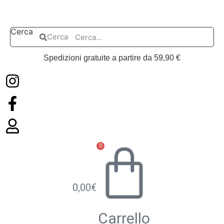
Vai
al
contenuto
Cerca
Cerca
Spedizioni gratuite a partire da 59,90 €
0
0,00
€
Carrello