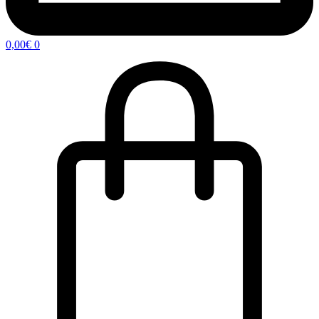
0,00
€
0