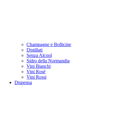
Champagne e Bollicine
Distillati
Senza Alcool
Sidro della Normandia
Vini Bianchi
Vini Rosé
Vini Rossi
Dispensa