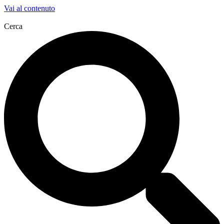
Vai al contenuto
Cerca