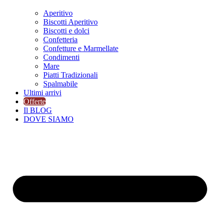
Aperitivo
Biscotti Aperitivo
Biscotti e dolci
Confetteria
Confetture e Marmellate
Condimenti
Mare
Piatti Tradizionali
Spalmabile
Ultimi arrivi
Offerte
Il BLOG
DOVE SIAMO