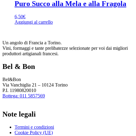
Puro Succo alla Mela e alla Fragola
6,50
€
Aggiungi al carrello
Un angolo di Francia a Torino.
Vini, formaggi e tante prelibatezze selezionate per voi dai migliori
produttori artigianali francesi.
Bel & Bon
Bel&Bon
Via Vanchiglia 21 – 10124 Torino
P.I. 11980820010
Bottega: 011 5857569
Note legali
Termini e condizioni
Cookie Policy (UE)