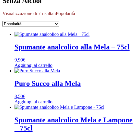
Senza Alcool
Visualizzazione di 7 risultati
Popolarità
Spumante analcolico alla Mela – 75cl
9,90
€
Aggiungi al carrello
Puro Succo alla Mela
8,50
€
Aggiungi al carrello
Spumante analcolico Mela e Lampone
– 75cl