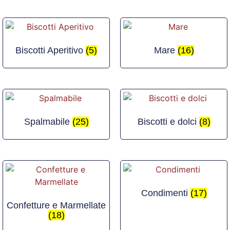
Biscotti Aperitivo
(5)
Mare
(16)
Spalmabile
(25)
Biscotti e dolci
(8)
Condimenti
(17)
Confetture e Marmellate
(18)