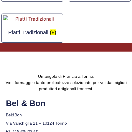
Piatti Tradizionali
(8)
Un angolo di Francia a Torino.
Vini, formaggi e tante prelibatezze selezionate per voi dai migliori
produttori artigianali francesi.
Bel & Bon
Bel&Bon
Via Vanchiglia 21 – 10124 Torino
P.I. 11980820010