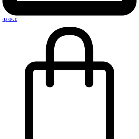
0,00
€
0