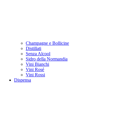
Champagne e Bollicine
Distillati
Senza Alcool
Sidro della Normandia
Vini Bianchi
Vini Rosé
Vini Rossi
Dispensa