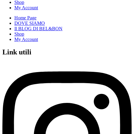
Shop
My Account
Home Page
DOVE SIAMO
Il BLOG DI BEL&BON
Shop
My Account
Link utili