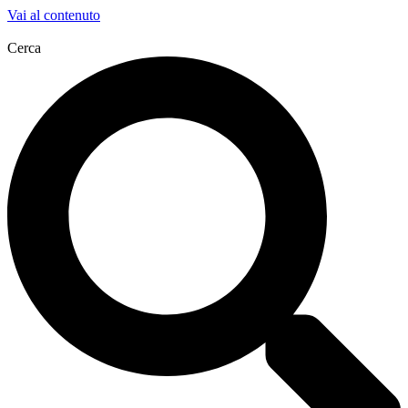
Vai al contenuto
Cerca