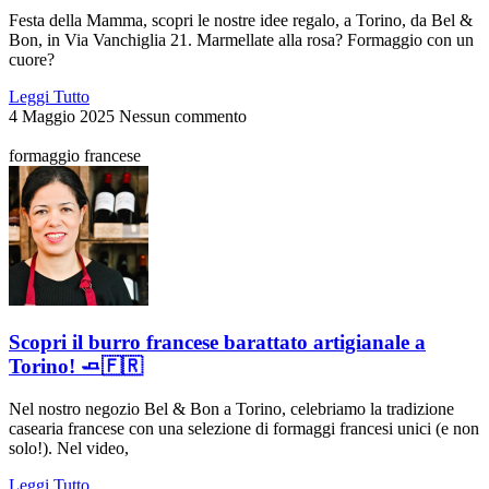
Festa della Mamma, scopri le nostre idee regalo, a Torino, da Bel &
Bon, in Via Vanchiglia 21. Marmellate alla rosa? Formaggio con un
cuore?
Leggi Tutto
4 Maggio 2025
Nessun commento
formaggio francese
Scopri il burro francese barattato artigianale a
Torino! 🧈🇫🇷
Nel nostro negozio Bel & Bon a Torino, celebriamo la tradizione
casearia francese con una selezione di formaggi francesi unici (e non
solo!). Nel video,
Leggi Tutto