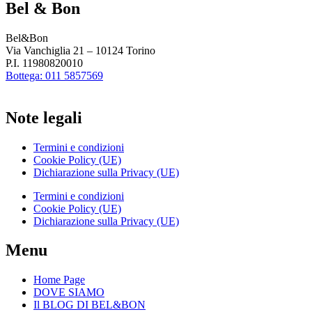
Bel & Bon
Bel&Bon
Via Vanchiglia 21 – 10124 Torino
P.I. 11980820010
Bottega: 011 5857569
Note legali
Termini e condizioni
Cookie Policy (UE)
Dichiarazione sulla Privacy (UE)
Termini e condizioni
Cookie Policy (UE)
Dichiarazione sulla Privacy (UE)
Menu
Home Page
DOVE SIAMO
Il BLOG DI BEL&BON