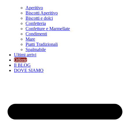
Aperitivo
Biscotti Aperitivo
Biscotti e dolci
Confetteria
Confetture e Marmellate
Condimenti
Mare
Piatti Tradizionali
Spalmabile
Ultimi arrivi
Offerte
Il BLOG
DOVE SIAMO