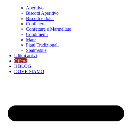
Aperitivo
Biscotti Aperitivo
Biscotti e dolci
Confetteria
Confetture e Marmellate
Condimenti
Mare
Piatti Tradizionali
Spalmabile
Ultimi arrivi
Offerte
Il BLOG
DOVE SIAMO