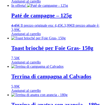
Aggiungi al carrello
In offerta!
Paté de campagne – 125g
4,45
€
Il prezzo originale era: 4,45€.
3,99
€
Il prezzo attuale è:
3,99€.
Aggiungi al carrello
Toast brioché per Foie Gras- 150g
7,50
€
Aggiungi al carrello
Terrina di campagna al Calvados
5,99
€
Aggiungi al carrello
Terrina di anatra con arancia – 180g