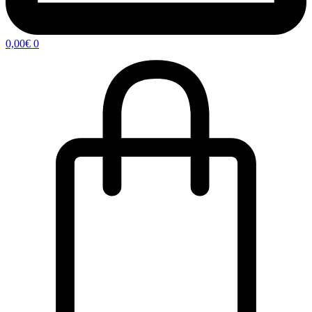
0,00
€
0