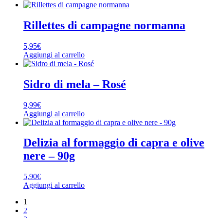
Rillettes di campagne normanna
5,95
€
Aggiungi al carrello
Sidro di mela – Rosé
9,99
€
Aggiungi al carrello
Delizia al formaggio di capra e olive
nere – 90g
5,90
€
Aggiungi al carrello
1
2