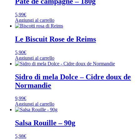
Paté de campagne – 180g
5,99
€
Aggiungi al carrello
Le Biscuit Rose de Reims
5,90
€
Aggiungi al carrello
Sidro di mela Dolce – Cidre doux de
Normandie
9,99
€
Aggiungi al carrello
Salsa Rouille – 90g
5,98
€