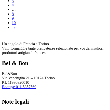
3
4
…
8
9
10
→
Un angolo di Francia a Torino.
Vini, formaggi e tante prelibatezze selezionate per voi dai migliori
produttori artigianali francesi.
Bel & Bon
Bel&Bon
Via Vanchiglia 21 – 10124 Torino
P.I. 11980820010
Bottega: 011 5857569
Note legali