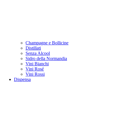
Champagne e Bollicine
Distillati
Senza Alcool
Sidro della Normandia
Vini Bianchi
Vini Rosé
Vini Rossi
Dispensa