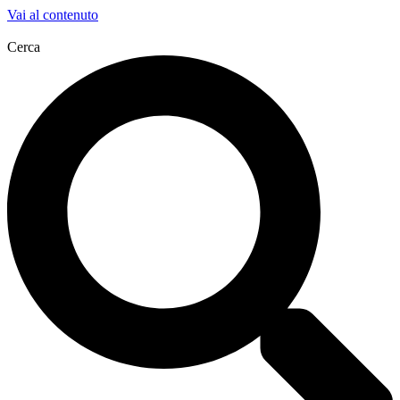
Vai al contenuto
Cerca