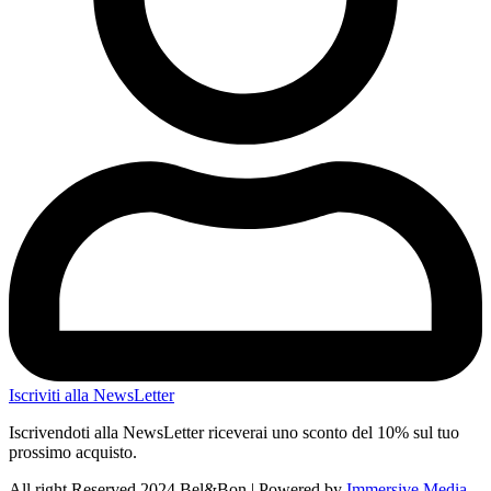
Iscriviti alla NewsLetter
Iscrivendoti alla NewsLetter riceverai uno sconto del 10% sul tuo
prossimo acquisto.
All right Reserved 2024 Bel&Bon | Powered by
Immersive Media