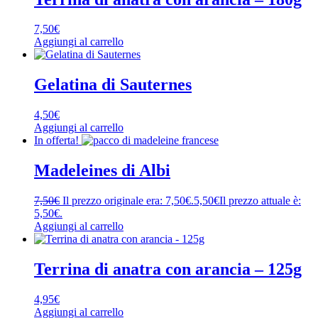
7,50
€
Aggiungi al carrello
Gelatina di Sauternes
4,50
€
Aggiungi al carrello
In offerta!
Madeleines di Albi
7,50
€
Il prezzo originale era: 7,50€.
5,50
€
Il prezzo attuale è:
5,50€.
Aggiungi al carrello
Terrina di anatra con arancia – 125g
4,95
€
Aggiungi al carrello