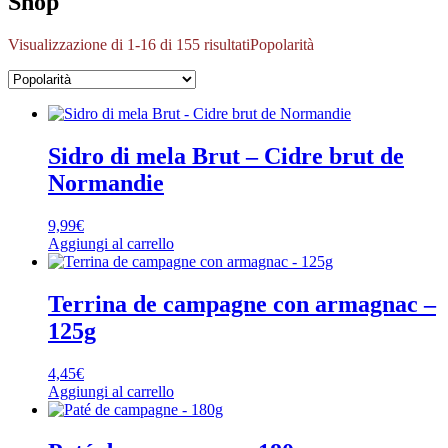
Shop
Visualizzazione di 1-16 di 155 risultati
Popolarità
Sidro di mela Brut – Cidre brut de
Normandie
9,99
€
Aggiungi al carrello
Terrina de campagne con armagnac –
125g
4,45
€
Aggiungi al carrello