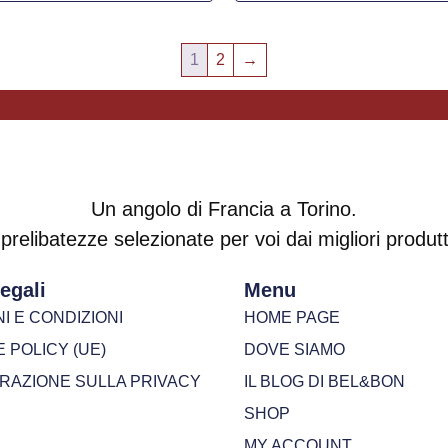
1
2
→
Un angolo di Francia a Torino.
prelibatezze selezionate per voi dai migliori produtto
egali
Menu
I E CONDIZIONI
HOME PAGE
 POLICY (UE)
DOVE SIAMO
ARAZIONE SULLA PRIVACY
IL BLOG DI BEL&BON
SHOP
MY ACCOUNT