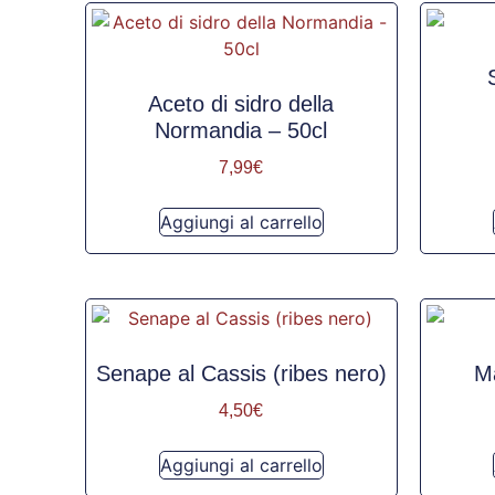
Aceto di sidro della
Normandia – 50cl
7,99
€
Aggiungi al carrello
Senape al Cassis (ribes nero)
Ma
4,50
€
Aggiungi al carrello