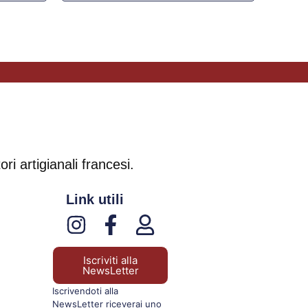
ri artigianali francesi.
Link utili
Iscriviti alla
NewsLetter
Iscrivendoti alla
NewsLetter riceverai uno