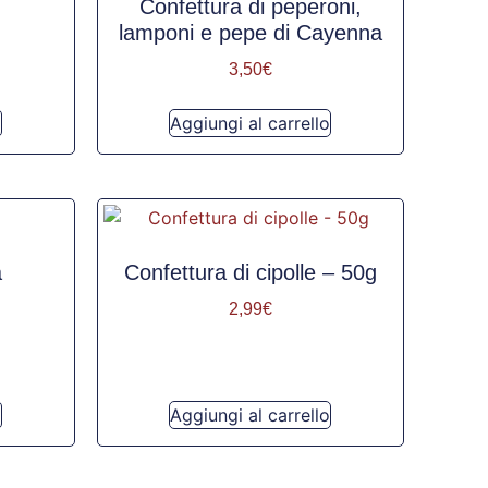
Confettura di peperoni,
lamponi e pepe di Cayenna
3,50
€
o
Aggiungi al carrello
a
Confettura di cipolle – 50g
2,99
€
o
Aggiungi al carrello