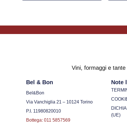
Vini, formaggi e tante 
Bel & Bon
Note l
TERMIN
Bel&Bon
COOKIE
Via Vanchiglia 21 – 10124 Torino
DICHI
P.I. 11980820010
(UE)
Bottega: 011 5857569