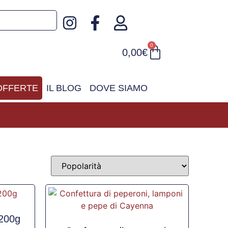
0
0,00
€
OFFERTE
IL BLOG
DOVE SIAMO
 200g