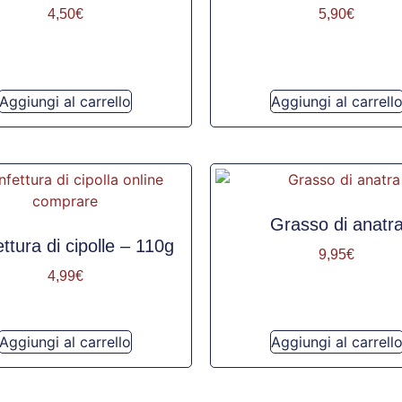
4,50
€
5,90
€
Aggiungi al carrello
Aggiungi al carrell
Grasso di anatr
ttura di cipolle – 110g
9,95
€
4,99
€
Aggiungi al carrello
Aggiungi al carrell