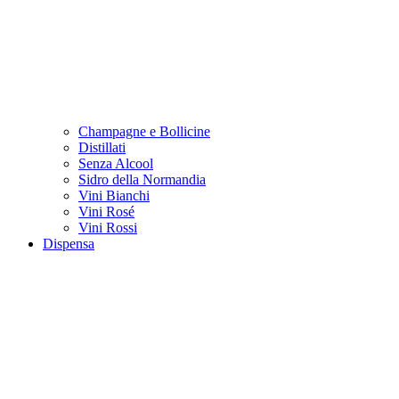
Champagne e Bollicine
Distillati
Senza Alcool
Sidro della Normandia
Vini Bianchi
Vini Rosé
Vini Rossi
Dispensa