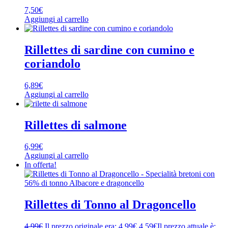
7,50
€
Aggiungi al carrello
Rillettes di sardine con cumino e
coriandolo
6,89
€
Aggiungi al carrello
Rillettes di salmone
6,99
€
Aggiungi al carrello
In offerta!
Rillettes di Tonno al Dragoncello
4,99
€
Il prezzo originale era: 4,99€.
4,59
€
Il prezzo attuale è: