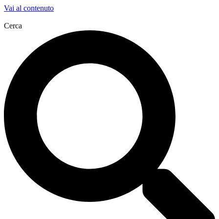
Vai al contenuto
Cerca