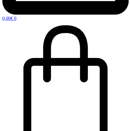
0,00
€
0