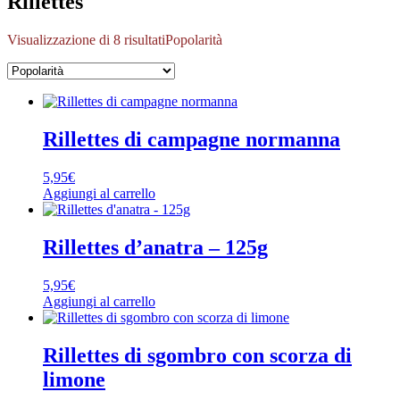
Rillettes
Visualizzazione di 8 risultati
Popolarità
Rillettes di campagne normanna
5,95
€
Aggiungi al carrello
Rillettes d’anatra – 125g
5,95
€
Aggiungi al carrello
Rillettes di sgombro con scorza di
limone