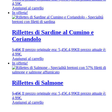
4,59€.
Aggiungi al carrello
In offerta!
Rillettes di Sardine al Cumino e
Coriandolo
5,45
€
Il prezzo originale era: 5,45€.
4,99
€
Il prezzo attuale è:
4,99€.
Aggiungi al carrello
In offerta!
Rillettes di Salmone
5,45
€
Il prezzo originale era: 5,45€.
4,99
€
Il prezzo attuale è:
4,99€.
Aggiungi al carrello