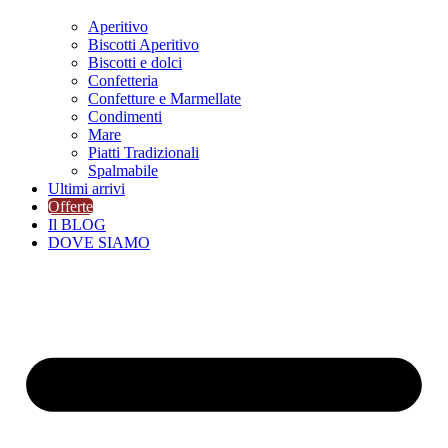
Aperitivo
Biscotti Aperitivo
Biscotti e dolci
Confetteria
Confetture e Marmellate
Condimenti
Mare
Piatti Tradizionali
Spalmabile
Ultimi arrivi
Offerte
Il BLOG
DOVE SIAMO