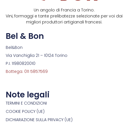
Un angolo di Francia a Torino.
Vini, formaggi e tante prelibatezze selezionate per voi dai
migliori produttori artigianali francesi.
Bel & Bon
Bel&Bon
Via Vanchiglia 21 – 10124 Torino
P.I. 11980820010
Bottega: 011 5857569
Note legali
TERMINI E CONDIZIONI
COOKIE POLICY (UE)
DICHIARAZIONE SULLA PRIVACY (UE)