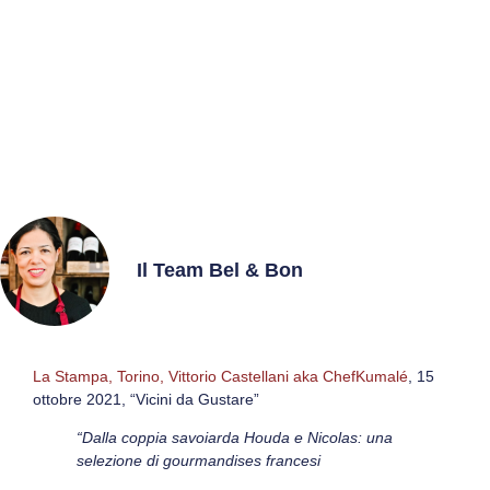
ChefKumalé “Dalla coppia
savoiarda Houda e Nicolas: una
selezione di gourmandises
francesi”
Il Team Bel & Bon
La Stampa, Torino,
Vittorio Castellani aka ChefKumalé
, 15
ottobre 2021, “Vicini da Gustare”
“
Dalla coppia savoiarda Houda e Nicolas: una
selezione di gourmandises francesi