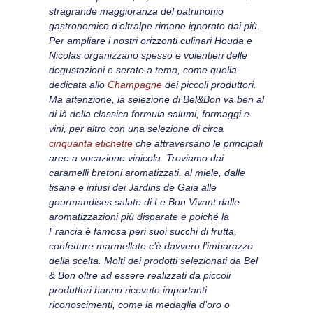
stragrande maggioranza del patrimonio
gastronomico d’oltralpe rimane ignorato dai più.
Per ampliare i nostri orizzonti culinari Houda e
Nicolas organizzano spesso e volentieri delle
degustazioni e serate a tema, come quella
dedicata allo
Champagne
dei piccoli produttori.
Ma attenzione, la selezione di Bel&Bon va ben al
di là della classica formula salumi, formaggi e
vini, per altro con una selezione di circa
cinquanta etichette
che attraversano le principali
aree a vocazione vinicola. Troviamo dai
caramelli bretoni aromatizzati, al miele, dalle
tisane e infusi dei Jardins de Gaia alle
gourmandises salate di Le Bon Vivant dalle
aromatizzazioni più disparate e poiché la
Francia è famosa peri suoi succhi di frutta,
confetture marmellate c’è davvero l’imbarazzo
della scelta. Molti dei prodotti selezionati da Bel
& Bon oltre ad essere realizzati da piccoli
produttori hanno ricevuto importanti
riconoscimenti, come la medaglia d’oro o