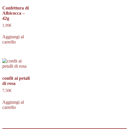
Confettura di
Albicocca –
42g
1,99
€
Aggiungi al
carrello
confit ai petali
di rosa
7,50
€
Aggiungi al
carrello