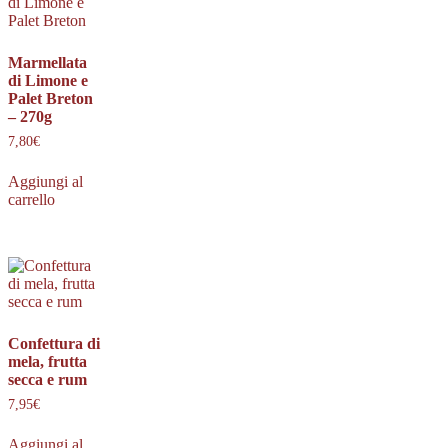
Marmellata
di Limone e
Palet Breton
– 270g
7,80
€
Aggiungi al
carrello
Confettura di
mela, frutta
secca e rum
7,95
€
Aggiungi al