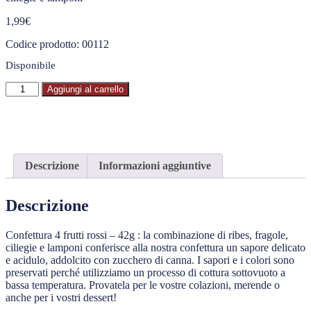
1,99
€
Codice prodotto: 00112
Disponibile
Aggiungi al carrello
Descrizione
Informazioni aggiuntive
Descrizione
Confettura 4 frutti rossi – 42g : la combinazione di ribes, fragole,
ciliegie e lamponi conferisce alla nostra confettura un sapore delicato
e acidulo, addolcito con zucchero di canna. I sapori e i colori sono
preservati perché utilizziamo un processo di cottura sottovuoto a
bassa temperatura. Provatela per le vostre colazioni, merende o
anche per i vostri dessert!