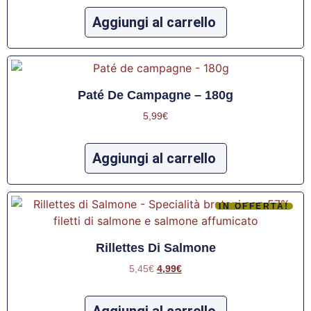
Aggiungi al carrello
Paté De Campagne – 180g
5,99
€
Aggiungi al carrello
IN OFFERTA!
Rillettes Di Salmone
5,45
€
4,99
€