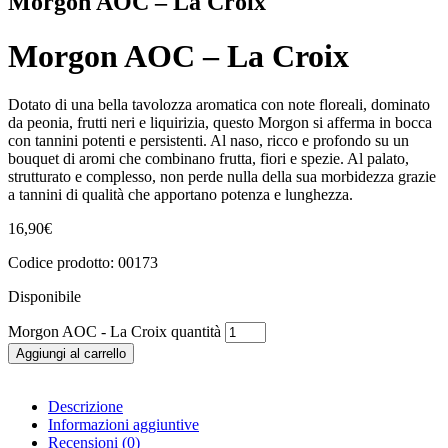
Morgon AOC – La Croix
Morgon AOC – La Croix
Dotato di una bella tavolozza aromatica con note floreali, dominato
da peonia, frutti neri e liquirizia, questo Morgon si afferma in bocca
con tannini potenti e persistenti. Al naso, ricco e profondo su un
bouquet di aromi che combinano frutta, fiori e spezie. Al palato,
strutturato e complesso, non perde nulla della sua morbidezza grazie
a tannini di qualità che apportano potenza e lunghezza.
16,90
€
Codice prodotto: 00173
Disponibile
Morgon AOC - La Croix quantità
Aggiungi al carrello
Descrizione
Informazioni aggiuntive
Recensioni (0)