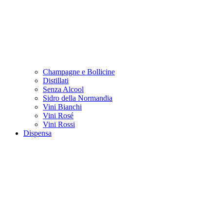
Champagne e Bollicine
Distillati
Senza Alcool
Sidro della Normandia
Vini Bianchi
Vini Rosé
Vini Rossi
Dispensa