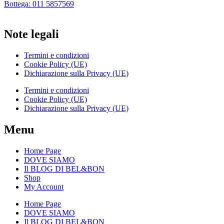
Bottega: 011 5857569
Note legali
Termini e condizioni
Cookie Policy (UE)
Dichiarazione sulla Privacy (UE)
Termini e condizioni
Cookie Policy (UE)
Dichiarazione sulla Privacy (UE)
Menu
Home Page
DOVE SIAMO
Il BLOG DI BEL&BON
Shop
My Account
Home Page
DOVE SIAMO
Il BLOG DI BEL&BON