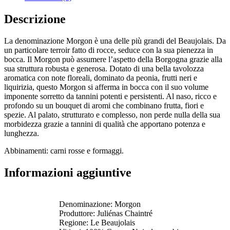
Descrizione
La denominazione Morgon è una delle più grandi del Beaujolais. Da
un particolare terroir fatto di rocce, seduce con la sua pienezza in
bocca. Il Morgon può assumere l’aspetto della Borgogna grazie alla
sua struttura robusta e generosa. Dotato di una bella tavolozza
aromatica con note floreali, dominato da peonia, frutti neri e
liquirizia, questo Morgon si afferma in bocca con il suo volume
imponente sorretto da tannini potenti e persistenti. Al naso, ricco e
profondo su un bouquet di aromi che combinano frutta, fiori e
spezie. Al palato, strutturato e complesso, non perde nulla della sua
morbidezza grazie a tannini di qualità che apportano potenza e
lunghezza.
Abbinamenti: carni rosse e formaggi.
Informazioni aggiuntive
Denominazione: Morgon
Produttore: Juliénas Chaintré
Regione: Le Beaujolais