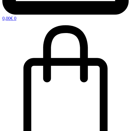
0,00
€
0