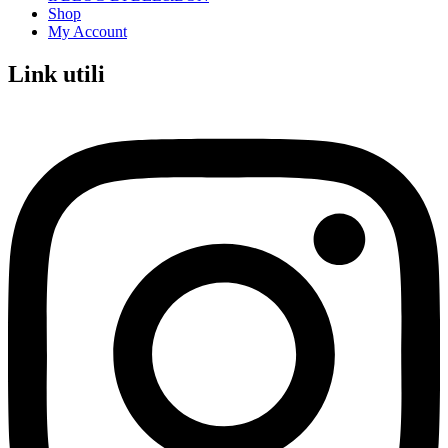
Shop
My Account
Link utili