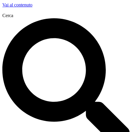
Vai al contenuto
Cerca