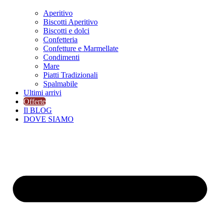
Aperitivo
Biscotti Aperitivo
Biscotti e dolci
Confetteria
Confetture e Marmellate
Condimenti
Mare
Piatti Tradizionali
Spalmabile
Ultimi arrivi
Offerte
Il BLOG
DOVE SIAMO