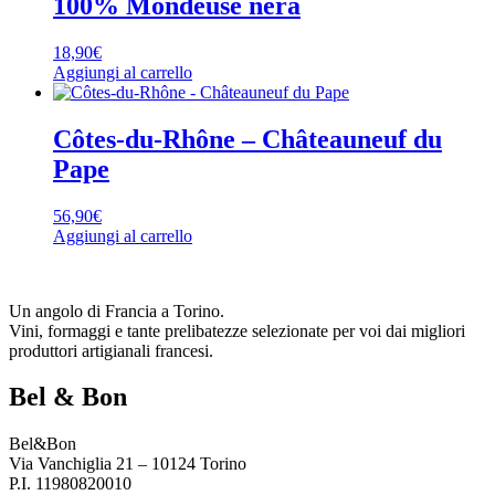
100% Mondeuse nera
18,90
€
Aggiungi al carrello
Côtes-du-Rhône – Châteauneuf du
Pape
56,90
€
Aggiungi al carrello
Un angolo di Francia a Torino.
Vini, formaggi e tante prelibatezze selezionate per voi dai migliori
produttori artigianali francesi.
Bel & Bon
Bel&Bon
Via Vanchiglia 21 – 10124 Torino
P.I. 11980820010