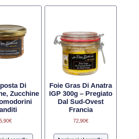
osta Di
Foie Gras Di Anatra
ne, Zucchine
IGP 300g – Pregiato
omodorini
Dal Sud-Ovest
anditi
Francia
5,90
€
72,90
€