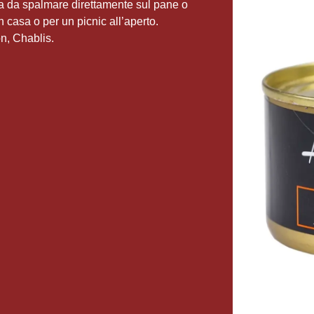
ta da spalmare direttamente sul pane o
 in casa o per un picnic all’aperto.
n, Chablis.