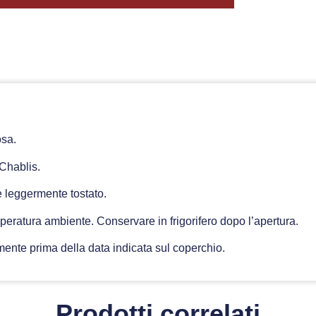
osa.
Chablis.
 leggermente tostato.
eratura ambiente. Conservare in frigorifero dopo l’apertura.
ente prima della data indicata sul coperchio.
Prodotti correlati