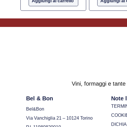
Aggiungi al carrello
Aggiungi al 
Vini, formaggi e tante 
Bel & Bon
Note l
TERMIN
Bel&Bon
COOKIE
Via Vanchiglia 21 – 10124 Torino
DICHI