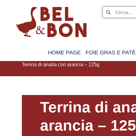
HOME PAGE
FOIE GRAS E PATÈ
Terrina di anatra con arancia – 125g
Terrina di an
arancia – 12