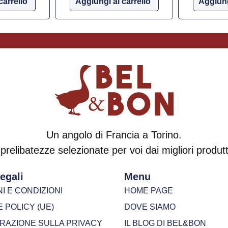
carrello
Aggiungi al carrello
Aggiung
Un angolo di Francia a Torino.
prelibatezze selezionate per voi dai migliori produtto
egali
Menu
I E CONDIZIONI
HOME PAGE
 POLICY (UE)
DOVE SIAMO
ARAZIONE SULLA PRIVACY
IL BLOG DI BEL&BON