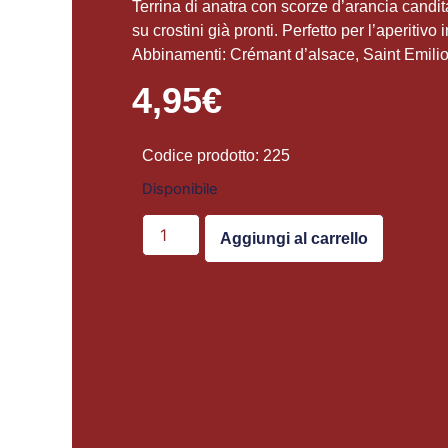
Terrina di anatra con scorze d’arancia candi
su crostini già pronti. Perfetto per l’aperitivo
Abbinamenti: Crémant d’alsace, Saint Emilio
4,95
€
Codice prodotto: 225
Disponibile
Aggiungi al carrello