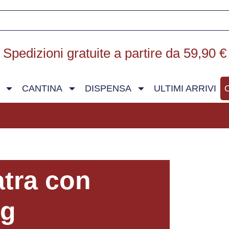
Spedizioni gratuite a partire da 59,90 €
CANTINA
DISPENSA
ULTIMI ARRIVI
atra con
5g