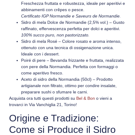
Freschezza fruttata e robustezza, ideale per aperitivi e
abbinamenti con crêpes o pesce.
Certificato IGP Normandie e Saveurs de Normandie.
Sidro di mela Dolce de Normandie
(2,5% vol.) – Gusto
raffinato, effervescenza perfetta per dolci e aperitivi.
100% succo puro, non pastorizzato.
Sidro di mela Rosé
– Colore rosato e aroma intenso,
ottenuto con una tecnica di ossigenazione unica.
Ideale con i dessert.
Poiré di pere
– Bevanda frizzante e fruttata, realizzata
con pere della Normandia. Perfetta con formaggi o
come aperitivo fresco.
Aceto di sidro della Normandia
(50cl) – Prodotto
artigianale non filtrato, ottimo per condire insalate,
preparare sushi o sfumare le carni.
Acquista ora tutti questi prodotti su
Bel & Bon
o vieni a
trovarci in
Via Vanchiglia 21, Torino
!
Origine e Tradizione:
Come si Produce il Sidro