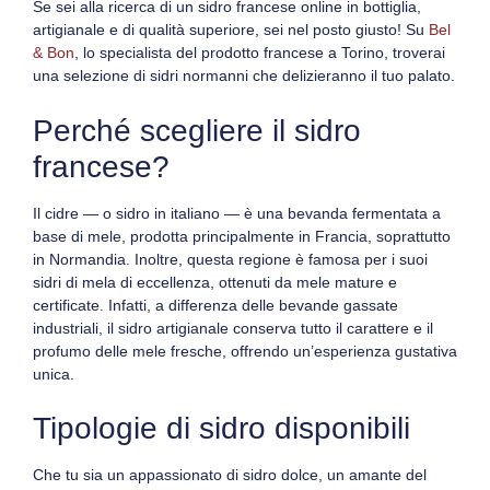
Se sei alla ricerca di un
sidro francese online in bottiglia
,
artigianale e di qualità superiore, sei nel posto giusto! Su
Bel
& Bon
, lo specialista del prodotto francese a Torino, troverai
una selezione di
sidri normanni
che delizieranno il tuo palato.
Perché scegliere il sidro
francese?
Il
cidre
— o
sidro
in italiano — è una bevanda fermentata a
base di mele, prodotta principalmente in Francia, soprattutto
in Normandia.
Inoltre
, questa regione è famosa per i suoi
sidri di mela
di eccellenza, ottenuti da mele mature e
certificate.
Infatti
, a differenza delle bevande gassate
industriali, il sidro artigianale conserva tutto il carattere e il
profumo delle mele fresche, offrendo un’esperienza gustativa
unica.
Tipologie di sidro disponibili
Che tu sia un appassionato di
sidro dolce
, un amante del