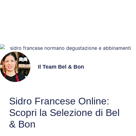
Autentica della Normandia su
Bel & Bon
Il Team Bel & Bon
Sidro Francese Online:
Scopri la Selezione di Bel
& Bon