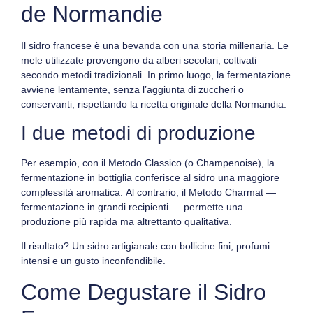
de Normandie
Il
sidro francese
è una bevanda con una storia millenaria. Le
mele utilizzate provengono da alberi secolari, coltivati
secondo metodi tradizionali.
In primo luogo
, la fermentazione
avviene lentamente, senza l’aggiunta di zuccheri o
conservanti, rispettando la
ricetta originale della Normandia
.
I due metodi di produzione
Per esempio
, con il
Metodo Classico (o Champenoise)
, la
fermentazione in bottiglia conferisce al sidro una maggiore
complessità aromatica.
Al contrario
, il
Metodo Charmat
—
fermentazione in grandi recipienti — permette una
produzione più rapida ma altrettanto qualitativa.
Il risultato? Un
sidro artigianale
con bollicine fini, profumi
intensi e un gusto inconfondibile.
Come Degustare il Sidro