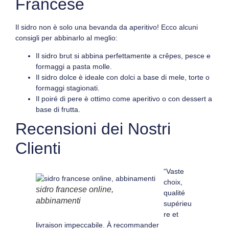
Francese
Il sidro non è solo una bevanda da aperitivo! Ecco alcuni
consigli per abbinarlo al meglio:
Il
sidro brut
si abbina perfettamente a crêpes, pesce e
formaggi a pasta molle.
Il
sidro dolce
è ideale con dolci a base di mele, torte o
formaggi stagionati.
Il
poiré di pere
è ottimo come aperitivo o con dessert a
base di frutta.
Recensioni dei Nostri
Clienti
“Vaste
choix,
sidro francese online,
qualité
abbinamenti
supérieu
re et
livraison impeccabile. À recommander