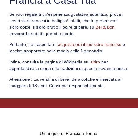
Francia a Casa Tua
Se vuoi regalarti un’esperienza gustativa autentica, prova i
nostri
sidri francesi in bottiglia
!
Infatti
, che tu preferisca il
sidro dolce
, il
sidro brut
o il
poiré di pere
, su
Bel & Bon
troverai il prodotto perfetto per te.
Pertanto
, non aspettare:
acquista ora il tuo sidro francese
e
lasciati trasportare nella magia della Normandia!
Infine
, consulta la pagina di Wikipedia sul
sidro
per
approfondire la storia e le tradizioni di questa bevanda unica.
Attenzione
: La vendita di bevande alcoliche è riservata ai
maggiori di 18 anni. Consuma responsabilmente.
Un angolo di Francia a Torino.