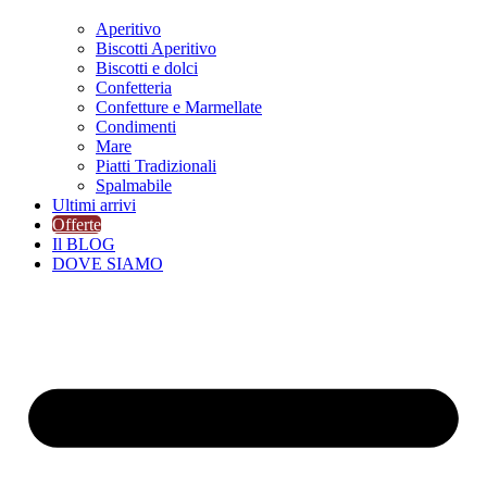
Aperitivo
Biscotti Aperitivo
Biscotti e dolci
Confetteria
Confetture e Marmellate
Condimenti
Mare
Piatti Tradizionali
Spalmabile
Ultimi arrivi
Offerte
Il BLOG
DOVE SIAMO