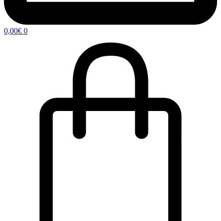
0,00
€
0