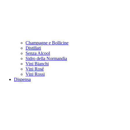
Champagne e Bollicine
Distillati
Senza Alcool
Sidro della Normandia
Vini Bianchi
Vini Rosé
Vini Rossi
Dispensa