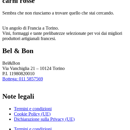
carni rosse
Sembra che non riusciamo a trovare quello che stai cercando.
Un angolo di Francia a Torino.
Vini, formaggi e tante prelibatezze selezionate per voi dai migliori
produttori artigianali francesi.
Bel & Bon
Bel&Bon
Via Vanchiglia 21 – 10124 Torino
P.I. 11980820010
Bottega: 011 5857569
Note legali
Termini e condizioni
Cookie Policy (UE)
Dichiarazione sulla Privacy (UE)
Termini e condizioni