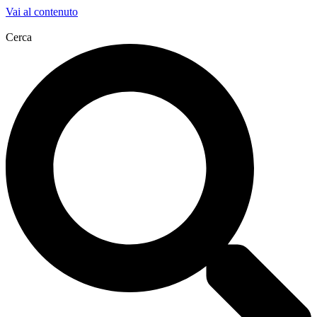
Vai al contenuto
Cerca