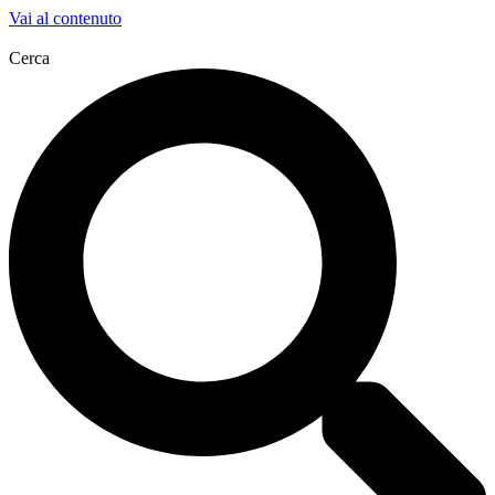
Vai al contenuto
Cerca