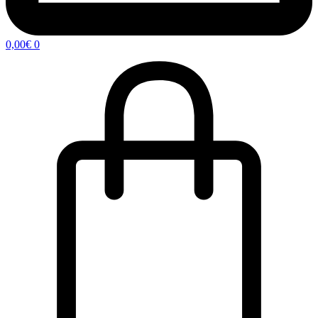
0,00
€
0