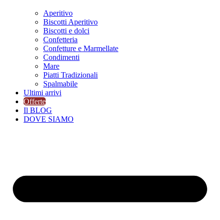
Aperitivo
Biscotti Aperitivo
Biscotti e dolci
Confetteria
Confetture e Marmellate
Condimenti
Mare
Piatti Tradizionali
Spalmabile
Ultimi arrivi
Offerte
Il BLOG
DOVE SIAMO