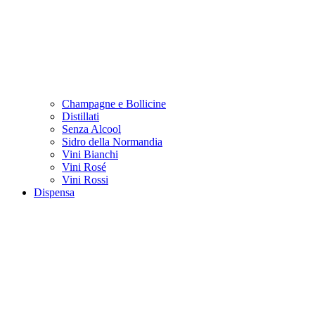
Champagne e Bollicine
Distillati
Senza Alcool
Sidro della Normandia
Vini Bianchi
Vini Rosé
Vini Rossi
Dispensa