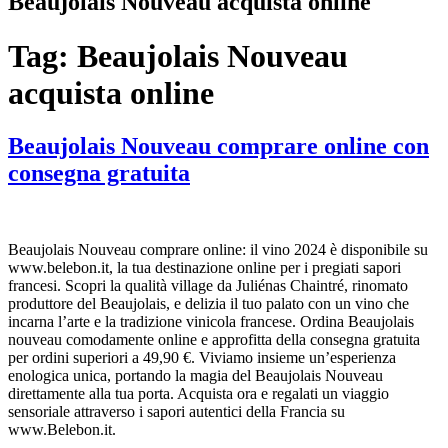
Beaujolais Nouveau acquista online
Tag:
Beaujolais Nouveau
acquista online
Beaujolais Nouveau comprare online con
consegna gratuita
Beaujolais Nouveau comprare online: il vino 2024 è disponibile su
www.belebon.it, la tua destinazione online per i pregiati sapori
francesi. Scopri la qualità village da Juliénas Chaintré, rinomato
produttore del Beaujolais, e delizia il tuo palato con un vino che
incarna l’arte e la tradizione vinicola francese. Ordina Beaujolais
nouveau comodamente online e approfitta della consegna gratuita
per ordini superiori a 49,90 €. Viviamo insieme un’esperienza
enologica unica, portando la magia del Beaujolais Nouveau
direttamente alla tua porta. Acquista ora e regalati un viaggio
sensoriale attraverso i sapori autentici della Francia su
www.Belebon.it.