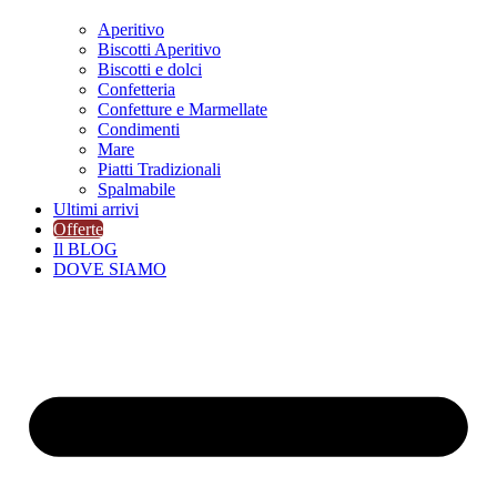
Aperitivo
Biscotti Aperitivo
Biscotti e dolci
Confetteria
Confetture e Marmellate
Condimenti
Mare
Piatti Tradizionali
Spalmabile
Ultimi arrivi
Offerte
Il BLOG
DOVE SIAMO