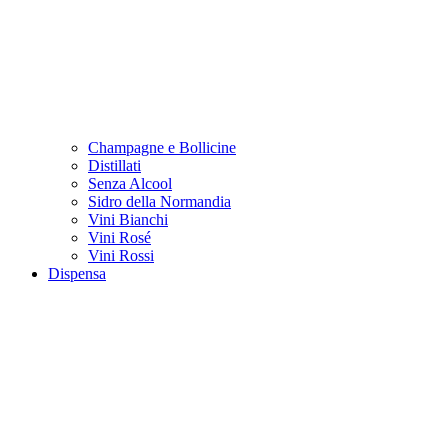
Champagne e Bollicine
Distillati
Senza Alcool
Sidro della Normandia
Vini Bianchi
Vini Rosé
Vini Rossi
Dispensa