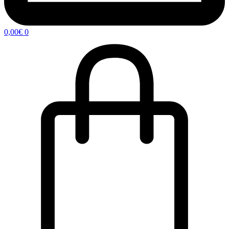
0,00
€
0