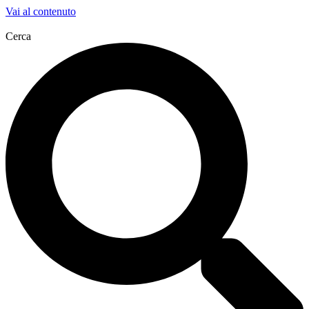
Vai al contenuto
Cerca