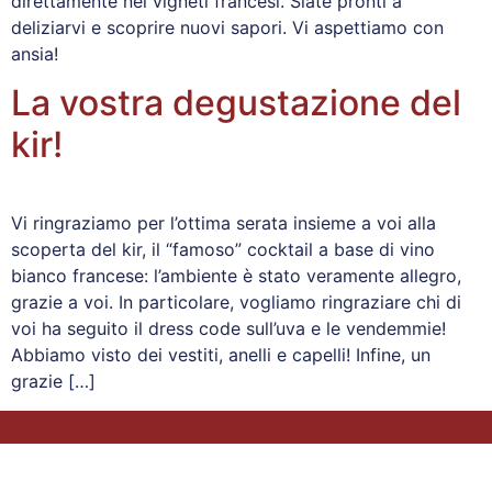
direttamente nei vigneti francesi. Siate pronti a
deliziarvi e scoprire nuovi sapori. Vi aspettiamo con
ansia!
La vostra degustazione del
kir!
Vi ringraziamo per l’ottima serata insieme a voi alla
scoperta del kir, il “famoso” cocktail a base di vino
bianco francese: l’ambiente è stato veramente allegro,
grazie a voi. In particolare, vogliamo ringraziare chi di
voi ha seguito il dress code sull’uva e le vendemmie!
Abbiamo visto dei vestiti, anelli e capelli! Infine, un
grazie […]