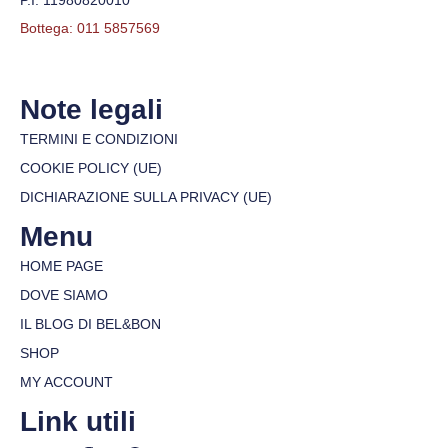
P.I. 11980820010
Bottega: 011 5857569
Note legali
TERMINI E CONDIZIONI
COOKIE POLICY (UE)
DICHIARAZIONE SULLA PRIVACY (UE)
Menu
HOME PAGE
DOVE SIAMO
IL BLOG DI BEL&BON
SHOP
MY ACCOUNT
Link utili