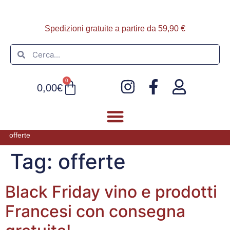
Spedizioni gratuite a partire da 59,90 €
0
0,00
€
offerte
FOIE GRAS E PATÈ
ULTIMI ARRIVI
Tag:
offerte
Black Friday vino e prodotti
Francesi con consegna