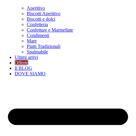
Aperitivo
Biscotti Aperitivo
Biscotti e dolci
Confetteria
Confetture e Marmellate
Condimenti
Mare
Piatti Tradizionali
Spalmabile
Ultimi arrivi
Offerte
Il BLOG
DOVE SIAMO