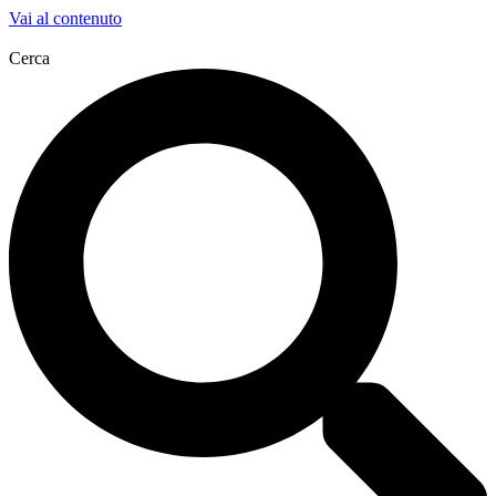
Vai al contenuto
Cerca