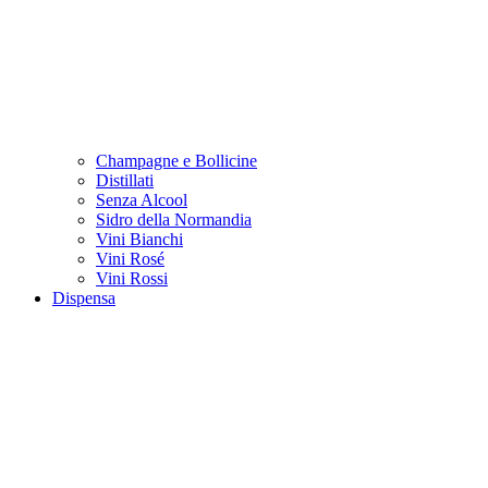
Champagne e Bollicine
Distillati
Senza Alcool
Sidro della Normandia
Vini Bianchi
Vini Rosé
Vini Rossi
Dispensa