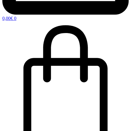
0,00
€
0