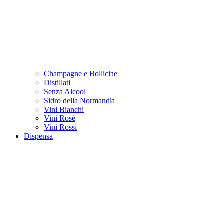
Champagne e Bollicine
Distillati
Senza Alcool
Sidro della Normandia
Vini Bianchi
Vini Rosé
Vini Rossi
Dispensa