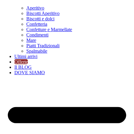
Aperitivo
Biscotti Aperitivo
Biscotti e dolci
Confetteria
Confetture e Marmellate
Condimenti
Mare
Piatti Tradizionali
Spalmabile
Ultimi arrivi
Offerte
Il BLOG
DOVE SIAMO