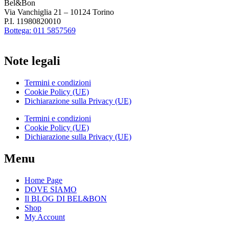
Bel&Bon
Via Vanchiglia 21 – 10124 Torino
P.I. 11980820010
Bottega: 011 5857569
Note legali
Termini e condizioni
Cookie Policy (UE)
Dichiarazione sulla Privacy (UE)
Termini e condizioni
Cookie Policy (UE)
Dichiarazione sulla Privacy (UE)
Menu
Home Page
DOVE SIAMO
Il BLOG DI BEL&BON
Shop
My Account