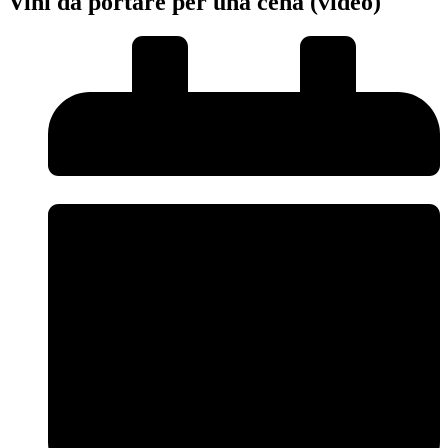
Vini da portare per una cena (video)