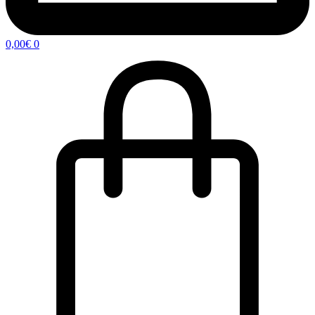
0,00
€
0