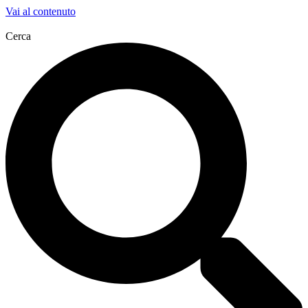
Vai al contenuto
Cerca