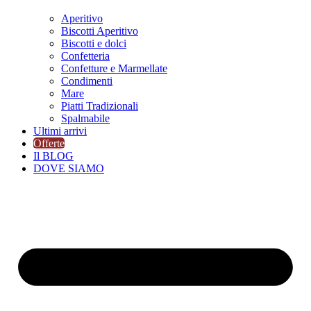
Aperitivo
Biscotti Aperitivo
Biscotti e dolci
Confetteria
Confetture e Marmellate
Condimenti
Mare
Piatti Tradizionali
Spalmabile
Ultimi arrivi
Offerte
Il BLOG
DOVE SIAMO