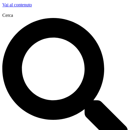
Vai al contenuto
Cerca