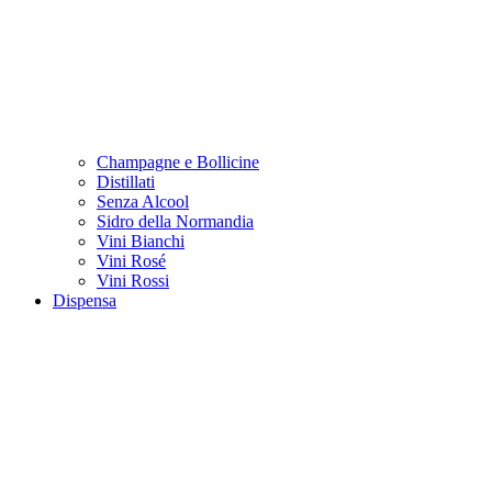
Champagne e Bollicine
Distillati
Senza Alcool
Sidro della Normandia
Vini Bianchi
Vini Rosé
Vini Rossi
Dispensa