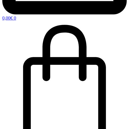
0,00
€
0