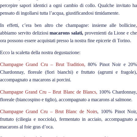
percepire sapori identici a ogni cambio di collo. Qualche invitato ha
pensato di ingollarsi tutta l’acqua, giustificandosi timidamente.
In effetti, c’era ben altro che champagne: insieme alle bollicine,
abbiamo servito deliziosi
macarons salati,
provenienti da Lione e ch
ora possono essere acquistati presso la nostra fine epicerie di Torino.
Ecco la scaletta della nostra degustazione:
Champagne Grand Cru – Brut Tradition,
80% Pinot Noir e 20%
Chardonnay, floreale (fiori bianchi) e fruttato (agrumi e fragole),
accompagnato a macarons ai porcini.
Champagne Grand Cru – Brut Blanc de Blancs,
100% Chardonnay
floreale (biancospino e tiglio), accompagnato a macarons al salmone.
Champagne Grand Cru – Brut Blanc de Noirs
, 100% Pinot Noir
fruttato (ciliegia e nocciola), fermentato in acciaio, accompagnato a
macarons al foie gras d’oca.