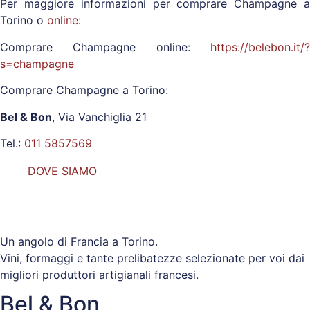
Per maggiore informazioni per comprare Champagne a
Torino o
online
:
Comprare Champagne online:
https://belebon.it/?
s=champagne
Comprare Champagne a Torino:
Bel & Bon
, Via Vanchiglia 21
Tel.:
011 5857569
DOVE SIAMO
Un angolo di Francia a Torino.
Vini, formaggi e tante prelibatezze selezionate per voi dai
migliori produttori artigianali francesi.
Bel & Bon