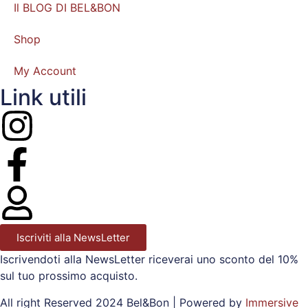
Il BLOG DI BEL&BON
Shop
My Account
Link utili
Iscriviti alla NewsLetter
Iscrivendoti alla NewsLetter riceverai uno sconto del 10%
sul tuo prossimo acquisto.
All right Reserved 2024 Bel&Bon | Powered by
Immersive