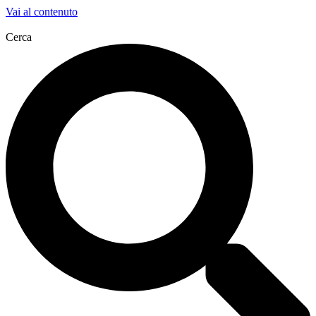
Vai al contenuto
Cerca