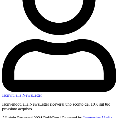
Iscriviti alla NewsLetter
Iscrivendoti alla NewsLetter riceverai uno sconto del 10% sul tuo
prossimo acquisto.
All right Reserved 2024 Bel&Bon | Powered by
Immersive Media