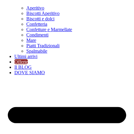
Aperitivo
Biscotti Aperitivo
Biscotti e dolci
Confetteria
Confetture e Marmellate
Condimenti
Mare
Piatti Tradizionali
Spalmabile
Ultimi arrivi
Offerte
Il BLOG
DOVE SIAMO