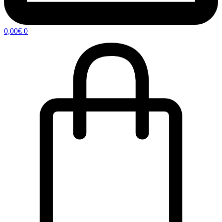
0,00
€
0