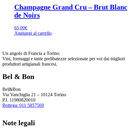
Champagne Grand Cru – Brut Blanc
de Noirs
65,00
€
Aggiungi al carrello
Un angolo di Francia a Torino.
Vini, formaggi e tante prelibatezze selezionate per voi dai migliori
produttori artigianali francesi.
Bel & Bon
Bel&Bon
Via Vanchiglia 21 – 10124 Torino
P.I. 11980820010
Bottega: 011 5857569
Note legali