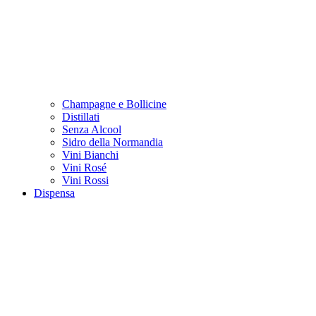
Champagne e Bollicine
Distillati
Senza Alcool
Sidro della Normandia
Vini Bianchi
Vini Rosé
Vini Rossi
Dispensa