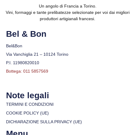
Un angolo di Francia a Torino.
Vini, formaggi e tante prelibatezze selezionate per voi dai migliori
produttori artigianali francesi.
Bel & Bon
Bel&Bon
Via Vanchiglia 21 – 10124 Torino
P.I. 11980820010
Bottega: 011 5857569
Note legali
TERMINI E CONDIZIONI
COOKIE POLICY (UE)
DICHIARAZIONE SULLA PRIVACY (UE)
Menu