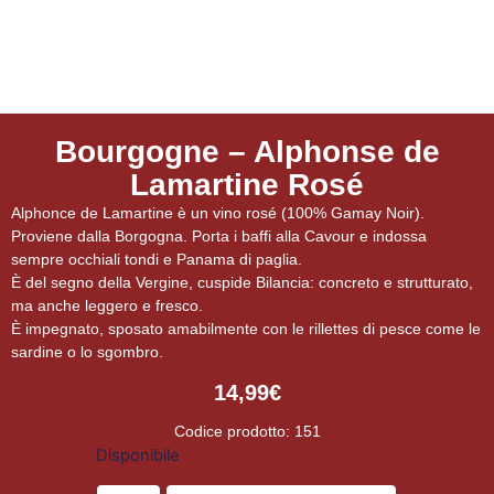
Bourgogne – Alphonse de
Lamartine Rosé
Alphonce de Lamartine è un vino rosé (100% Gamay Noir).
Proviene dalla Borgogna. Porta i baffi alla Cavour e indossa
sempre occhiali tondi e Panama di paglia.
È del segno della Vergine, cuspide Bilancia: concreto e strutturato,
ma anche leggero e fresco.
È impegnato, sposato amabilmente con le rillettes di pesce come le
sardine o lo sgombro.
14,99
€
Codice prodotto: 151
Disponibile