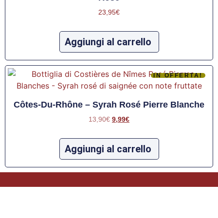
23,95
€
Aggiungi al carrello
IN OFFERTA!
Côtes-Du-Rhône – Syrah Rosé Pierre Blanche
13,90
€
9,99
€
Aggiungi al carrello