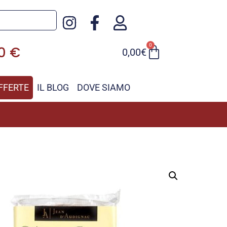
0
90 €
0,00
€
FFERTE
IL BLOG
DOVE SIAMO