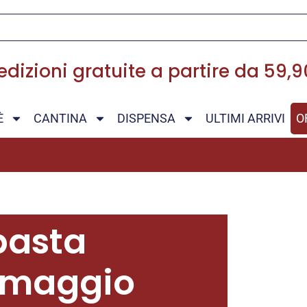
dizioni gratuite a partire da 59,
È
CANTINA
DISPENSA
ULTIMI ARRIVI
O
pasta
ormaggio