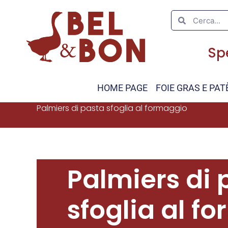
Spe
HOME PAGE
FOIE GRAS E PAT
Palmiers di pasta sfoglia al formaggio
Palmiers di 
sfoglia al f