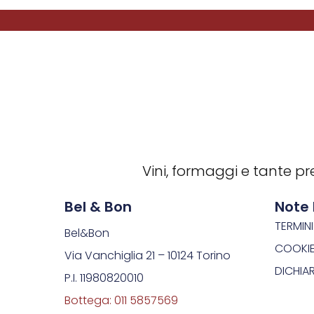
Vini, formaggi e tante pre
Bel & Bon
Note 
TERMINI
Bel&Bon
COOKIE
Via Vanchiglia 21 – 10124 Torino
DICHIA
P.I. 11980820010
Bottega: 011 5857569