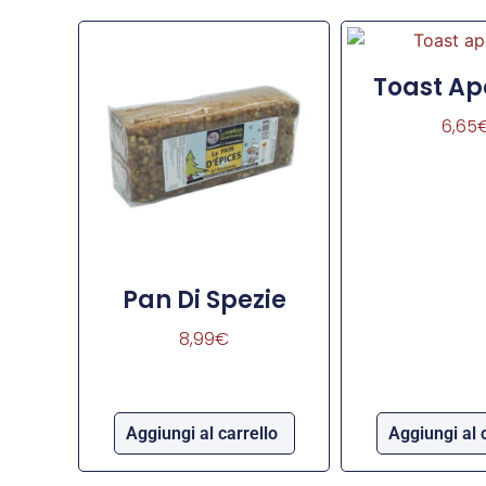
Toast Ape
6,65
Pan Di Spezie
8,99
€
Aggiungi al carrello
Aggiungi al 