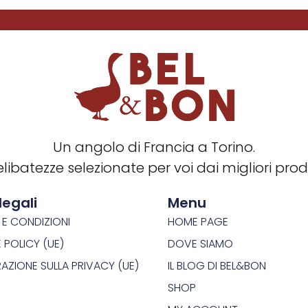
Un angolo di Francia a Torino.
libatezze selezionate per voi dai migliori produ
legali
Menu
 E CONDIZIONI
HOME PAGE
 POLICY (UE)
DOVE SIAMO
RAZIONE SULLA PRIVACY (UE)
IL BLOG DI BEL&BON
SHOP