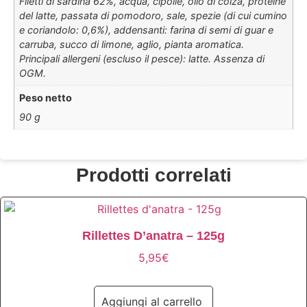
Filetti di sardina 62%, acqua, cipolle, olio di colza, proteine
​​del latte, passata di pomodoro, sale, spezie (di cui cumino
e coriandolo: 0,6%), addensanti: farina di semi di guar e
carruba, succo di limone, aglio, pianta aromatica.
Principali allergeni (escluso il pesce): latte. Assenza di
OGM.
Peso netto
90 g
Prodotti correlati
Rillettes D’anatra – 125g
5,95
€
Aggiungi al carrello