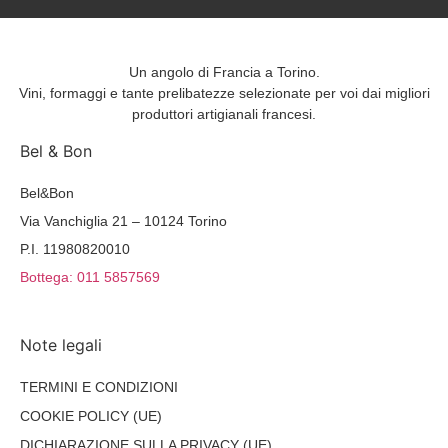
Un angolo di Francia a Torino.
Vini, formaggi e tante prelibatezze selezionate per voi dai migliori
produttori artigianali francesi.
Bel & Bon
Bel&Bon
Via Vanchiglia 21 – 10124 Torino
P.I. 11980820010
Bottega: 011 5857569
Note legali
TERMINI E CONDIZIONI
COOKIE POLICY (UE)
DICHIARAZIONE SULLA PRIVACY (UE)