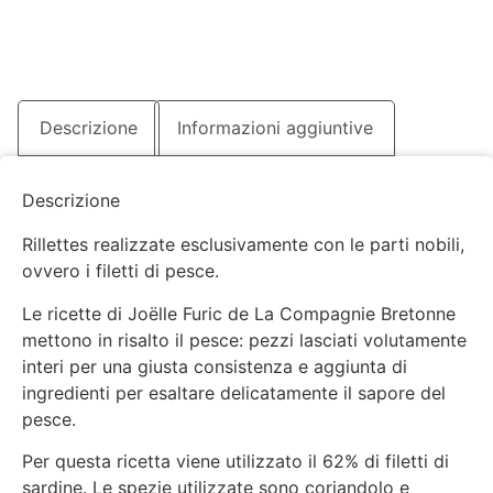
e
coriandolo
quantità
Descrizione
Informazioni aggiuntive
Descrizione
Rillettes realizzate esclusivamente con le parti nobili,
ovvero i filetti di pesce.
Le ricette di Joëlle Furic de La Compagnie Bretonne
mettono in risalto il pesce: pezzi lasciati volutamente
interi per una giusta consistenza e aggiunta di
ingredienti per esaltare delicatamente il sapore del
pesce.
Per questa ricetta viene utilizzato il 62% di filetti di
sardine. Le spezie utilizzate sono coriandolo e