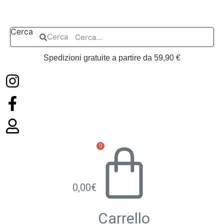
Vai
al
contenuto
Cerca
Cerca
Spedizioni gratuite a partire da 59,90 €
0
0,00
€
Carrello