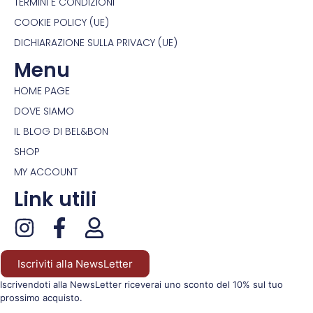
TERMINI E CONDIZIONI
COOKIE POLICY (UE)
DICHIARAZIONE SULLA PRIVACY (UE)
Menu
HOME PAGE
DOVE SIAMO
IL BLOG DI BEL&BON
SHOP
MY ACCOUNT
Link utili
Iscriviti alla NewsLetter
Iscrivendoti alla NewsLetter riceverai uno sconto del 10% sul tuo
prossimo acquisto.