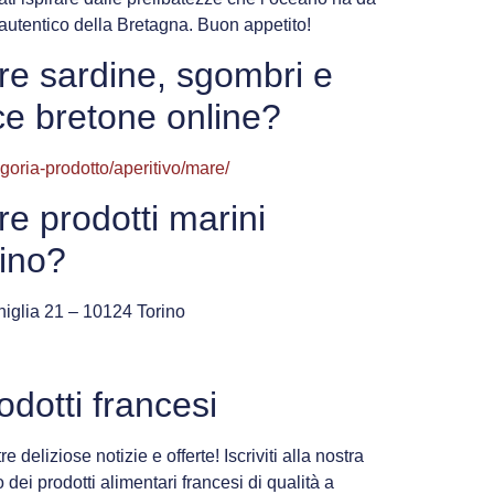
 autentico della Bretagna. Buon appetito!
e sardine, sgombri e
ce bretone online?
egoria-prodotto/aperitivo/mare/
e prodotti marini
rino?
higlia 21 – 10124 Torino
odotti francesi
e deliziose notizie e offerte! Iscriviti alla nostra
 dei prodotti alimentari francesi di qualità a