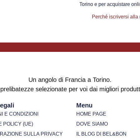
Torino e per acquistare onl
Perché iscriversi alla
Un angolo di Francia a Torino.
prelibatezze selezionate per voi dai migliori produtto
egali
Menu
I E CONDIZIONI
HOME PAGE
 POLICY (UE)
DOVE SIAMO
ARAZIONE SULLA PRIVACY
IL BLOG DI BEL&BON