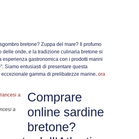
 sgombro bretone?
Zuppa del mare?
Il profumo
o delle onde, e la tradizione culinaria bretone si
a esperienza gastronomica con i prodotti marini
. Siamo entusiasti di presentare questa
ro eccezionale gamma di prelibatezze marine,
ora
Comprare
online sardine
ancesi a
bretone?