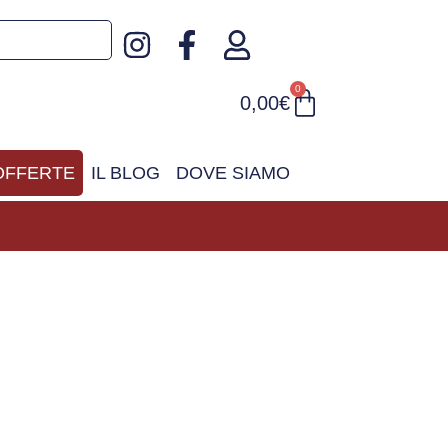
0
0,00
€
OFFERTE
IL BLOG
DOVE SIAMO
 consegna gratuita