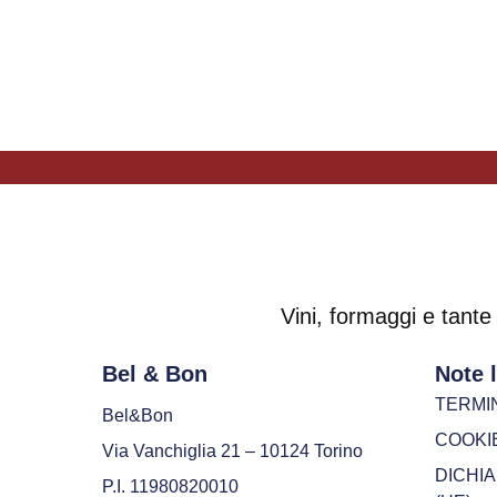
Vini, formaggi e tante 
Bel & Bon
Note l
TERMIN
Bel&Bon
COOKIE
Via Vanchiglia 21 – 10124 Torino
DICHI
P.I. 11980820010