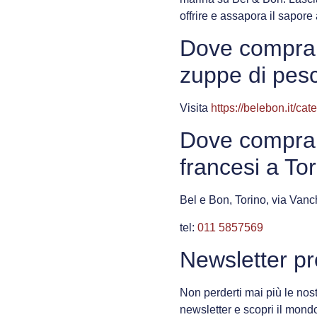
offrire e assapora il sapore
Dove comprar
zuppe di pes
Visita
https://belebon.it/cat
Dove comprar
francesi a To
Bel e Bon, Torino, via Vanc
tel:
011 5857569
Newsletter pr
Non perderti mai più le nostr
newsletter e scopri il mondo