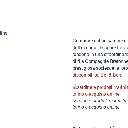
Comprare online sardine e
dell’oceano, il sapore fresc
fondono in una straordinari
di “La Compagnie Bretonne”
prestigiosa società e la lo
disponibili su Bel & Bon
.
sardine e prodotti marini fr
torino o acquisto online