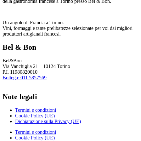
della gastronomia francese a Torino presso Bel & Bon.
Un angolo di Francia a Torino.
Vini, formaggi e tante prelibatezze selezionate per voi dai migliori
produttori artigianali francesi.
Bel & Bon
Bel&Bon
Via Vanchiglia 21 – 10124 Torino
P.I. 11980820010
Bottega: 011 5857569
Note legali
Termini e condizioni
Cookie Policy (UE)
Dichiarazione sulla Privacy (UE)
Termini e condizioni
Cookie Policy (UE)