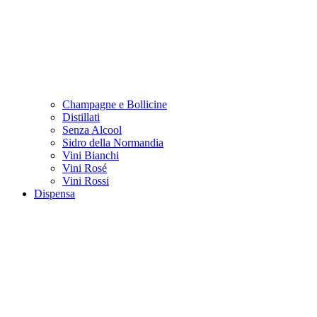
Champagne e Bollicine
Distillati
Senza Alcool
Sidro della Normandia
Vini Bianchi
Vini Rosé
Vini Rossi
Dispensa