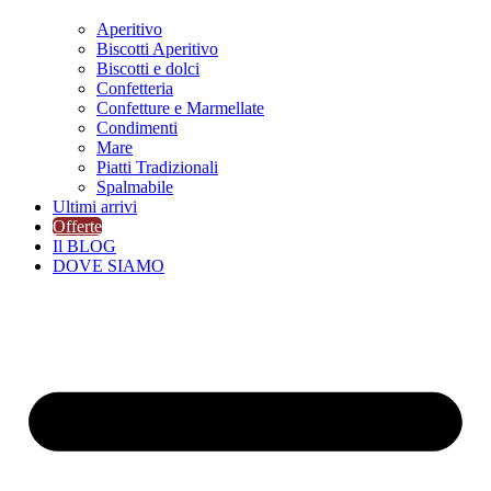
Aperitivo
Biscotti Aperitivo
Biscotti e dolci
Confetteria
Confetture e Marmellate
Condimenti
Mare
Piatti Tradizionali
Spalmabile
Ultimi arrivi
Offerte
Il BLOG
DOVE SIAMO