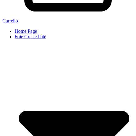
Carrello
Home Page
Foie Gras e Patè