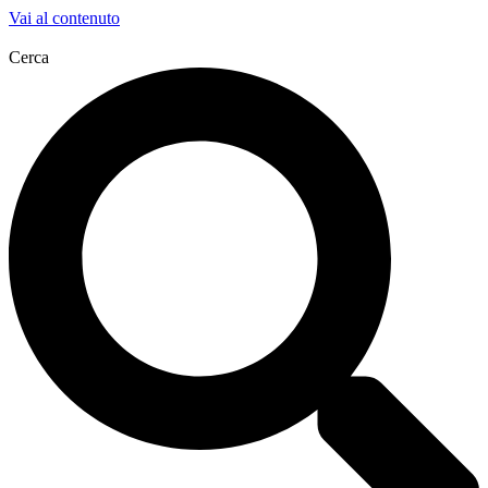
Vai al contenuto
Cerca