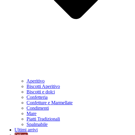
Aperitivo
Biscotti Aperitivo
Biscotti e dolci
Confetteria
Confetture e Marmellate
Condimenti
Mare
Piatti Tradizionali
Spalmabile
Ultimi arrivi