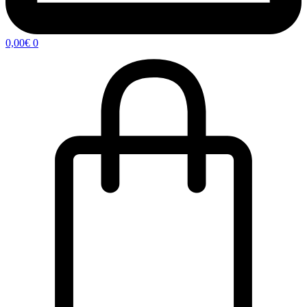
0,00
€
0