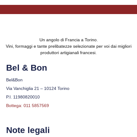
Un angolo di Francia a Torino.
Vini, formaggi e tante prelibatezze selezionate per voi dai migliori
produttori artigianali francesi.
Bel & Bon
Bel&Bon
Via Vanchiglia 21 – 10124 Torino
P.I. 11980820010
Bottega: 011 5857569
Note legali