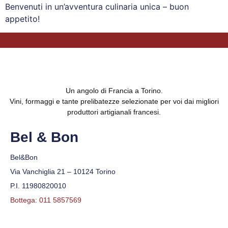
Benvenuti in un’avventura culinaria unica – buon
appetito!
Un angolo di Francia a Torino.
Vini, formaggi e tante prelibatezze selezionate per voi dai migliori
produttori artigianali francesi.
Bel & Bon
Bel&Bon
Via Vanchiglia 21 – 10124 Torino
P.I. 11980820010
Bottega: 011 5857569