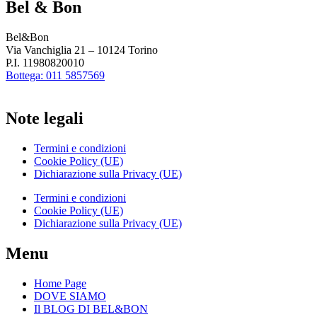
Bel & Bon
Bel&Bon
Via Vanchiglia 21 – 10124 Torino
P.I. 11980820010
Bottega: 011 5857569
Note legali
Termini e condizioni
Cookie Policy (UE)
Dichiarazione sulla Privacy (UE)
Termini e condizioni
Cookie Policy (UE)
Dichiarazione sulla Privacy (UE)
Menu
Home Page
DOVE SIAMO
Il BLOG DI BEL&BON