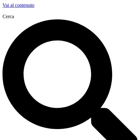
Vai al contenuto
Cerca