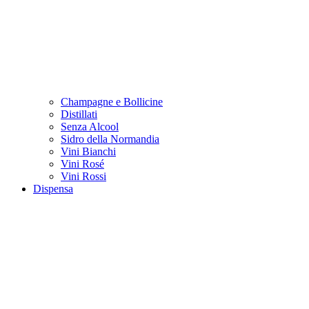
Champagne e Bollicine
Distillati
Senza Alcool
Sidro della Normandia
Vini Bianchi
Vini Rosé
Vini Rossi
Dispensa