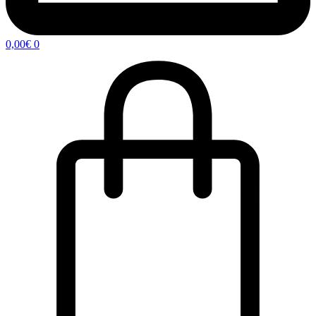
0,00
€
0