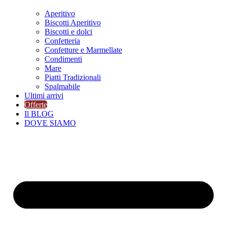
Aperitivo
Biscotti Aperitivo
Biscotti e dolci
Confetteria
Confetture e Marmellate
Condimenti
Mare
Piatti Tradizionali
Spalmabile
Ultimi arrivi
Offerte
Il BLOG
DOVE SIAMO