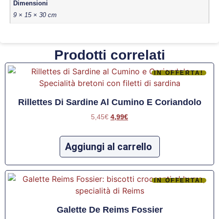
Dimensioni
9 × 15 × 30 cm
Prodotti correlati
IN OFFERTA!
Rillettes Di Sardine Al Cumino E Coriandolo
5,45
€
4,99
€
Aggiungi al carrello
IN OFFERTA!
Galette De Reims Fossier