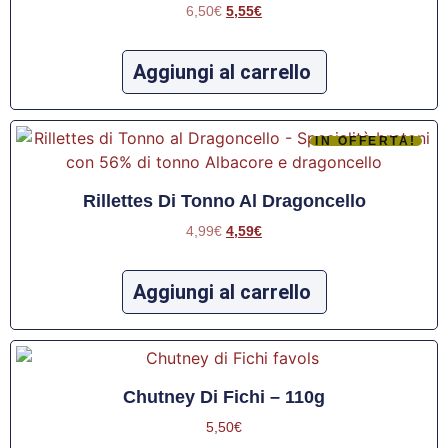
6,50
€
5,55
€
Aggiungi al carrello
IN OFFERTA!
Rillettes Di Tonno Al Dragoncello
4,99
€
4,59
€
Aggiungi al carrello
Chutney Di Fichi – 110g
5,50
€