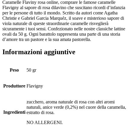
Caramelle Flaviny rosa online, comprare le famose caramelle
Flavigny al sapore di rosa dilavino che suscitano ricordi d’infanzia
per le persone di tutto il mondo. Scritto da autori come Agatha
Christie e Gabriel Garcia Marquéz, il soave e misterioso sapore di
viola naturale di queste straordinarie caramelle risveglierà
sicuramente i tuoi sensi. Confezionato nelle nostre classiche lattine
ovali da 50 g. Ogni barattolo rappresenta una parte di una storia
d’amore tra un pastore e la sua amata pastorella.
Informazioni aggiuntive
Peso
50 gr
Produttore
Flavigny
zucchero, aroma naturale di rosa con altri aromi
naturali, anice verde (0,2%) nel cuore della caramella,
Ingredienti
estratto di rosa.
NO ALLERGENI.