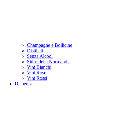
Champagne e Bollicine
Distillati
Senza Alcool
Sidro della Normandia
Vini Bianchi
Vini Rosé
Vini Rossi
Dispensa