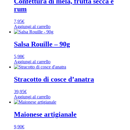
Confettura di mela, frutta secca e
rum
7,95
€
Aggiungi al carrello
Salsa Rouille – 90g
5,98
€
Aggiungi al carrello
Stracotto di cosce d’anatra
39,95
€
Aggiungi al carrello
Maionese artigianale
9,90
€