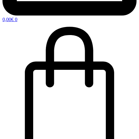
0,00
€
0