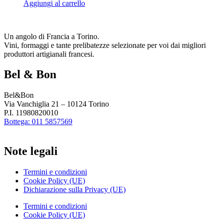
Aggiungi al carrello
Un angolo di Francia a Torino.
Vini, formaggi e tante prelibatezze selezionate per voi dai migliori
produttori artigianali francesi.
Bel & Bon
Bel&Bon
Via Vanchiglia 21 – 10124 Torino
P.I. 11980820010
Bottega: 011 5857569
Note legali
Termini e condizioni
Cookie Policy (UE)
Dichiarazione sulla Privacy (UE)
Termini e condizioni
Cookie Policy (UE)