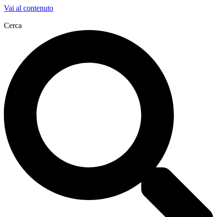
Vai al contenuto
Cerca