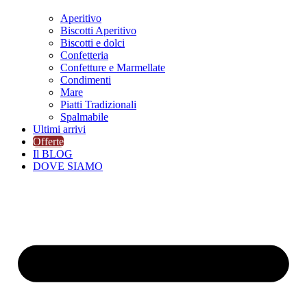
Aperitivo
Biscotti Aperitivo
Biscotti e dolci
Confetteria
Confetture e Marmellate
Condimenti
Mare
Piatti Tradizionali
Spalmabile
Ultimi arrivi
Offerte
Il BLOG
DOVE SIAMO