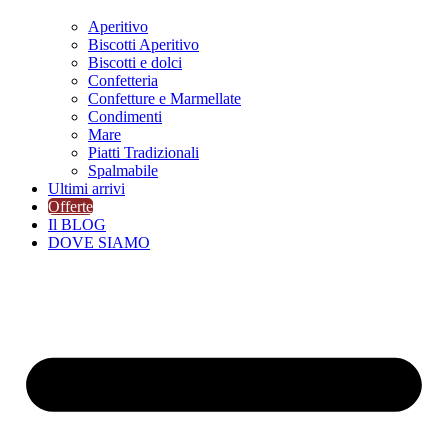
Aperitivo
Biscotti Aperitivo
Biscotti e dolci
Confetteria
Confetture e Marmellate
Condimenti
Mare
Piatti Tradizionali
Spalmabile
Ultimi arrivi
Offerte
Il BLOG
DOVE SIAMO