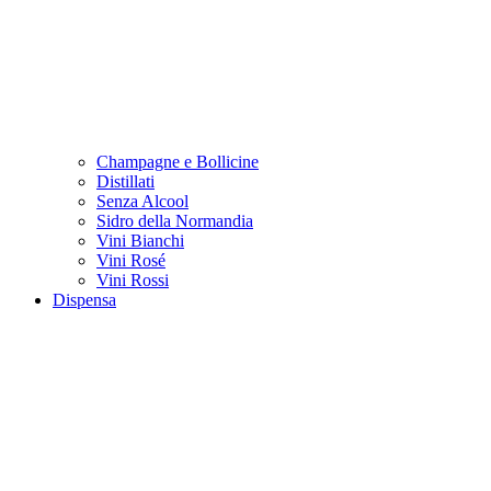
Champagne e Bollicine
Distillati
Senza Alcool
Sidro della Normandia
Vini Bianchi
Vini Rosé
Vini Rossi
Dispensa