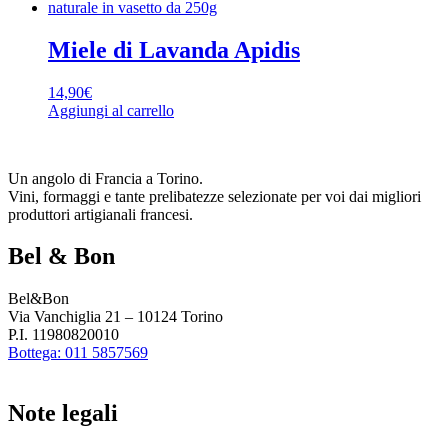
Miele di Lavanda Apidis
14,90
€
Aggiungi al carrello
Un angolo di Francia a Torino.
Vini, formaggi e tante prelibatezze selezionate per voi dai migliori
produttori artigianali francesi.
Bel & Bon
Bel&Bon
Via Vanchiglia 21 – 10124 Torino
P.I. 11980820010
Bottega: 011 5857569
Note legali