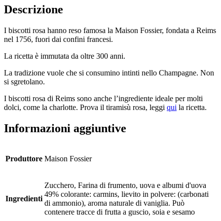
Descrizione
I biscotti rosa hanno reso famosa la Maison Fossier, fondata a Reims
nel 1756, fuori dai confini francesi.
La ricetta è immutata da oltre 300 anni.
La tradizione vuole che si consumino intinti nello Champagne. Non
si sgretolano.
I biscotti rosa di Reims sono anche l’ingrediente ideale per molti
dolci, come la charlotte. Prova il tiramisù rosa, leggi
qui
la ricetta.
Informazioni aggiuntive
Produttore
Maison Fossier
Zucchero, Farina di frumento, uova e albumi d'uova
49% colorante: carmins, lievito in polvere: (carbonati
Ingredienti
di ammonio), aroma naturale di vaniglia. Può
contenere tracce di frutta a guscio, soia e sesamo