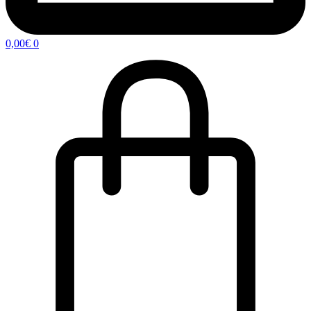
0,00
€
0