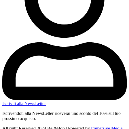
Iscriviti alla NewsLetter
Iscrivendoti alla NewsLetter riceverai uno sconto del 10% sul tuo
prossimo acquisto.
All right Reserved 2024 Bel&Bon | Powered by
Immersive Media