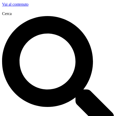
Vai al contenuto
Cerca