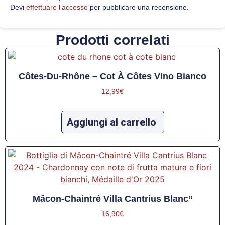
Devi
effettuare l’accesso
per pubblicare una recensione.
Prodotti correlati
Côtes-Du-Rhône – Cot À Côtes Vino Bianco
12,99
€
Aggiungi al carrello
Mâcon-Chaintré Villa Cantrius Blanc”
16,90
€