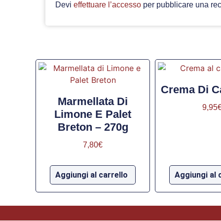
Devi
effettuare l’accesso
per pubblicare una re
Crema Di C
Marmellata Di
9,95
Limone E Palet
Breton – 270g
7,80
€
Aggiungi al carrello
Aggiungi al 