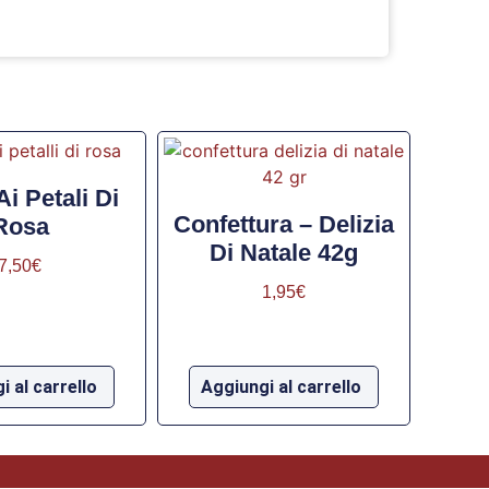
Ai Petali Di
Confettura – Delizia
Rosa
Di Natale 42g
7,50
€
1,95
€
i al carrello
Aggiungi al carrello