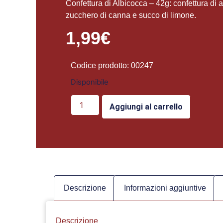
Confettura di Albicocca – 42g: confettura di a
zucchero di canna e succo di limone.
1,99
€
Codice prodotto: 00247
Disponibile
Aggiungi al carrello
Descrizione
Informazioni aggiuntive
Descrizione