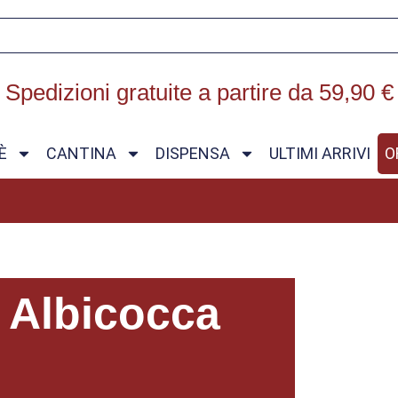
Spedizioni gratuite a partire da 59,90 €
È
CANTINA
DISPENSA
ULTIMI ARRIVI
O
i Albicocca