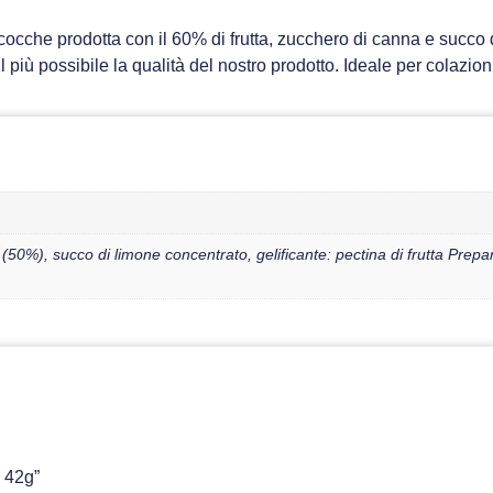
icocche prodotta con il 60% di frutta, zucchero di canna e succo 
 più possibile la qualità del nostro prodotto. Ideale per colazio
(50%), succo di limone concentrato, gelificante: pectina di frutta Prepar
– 42g”