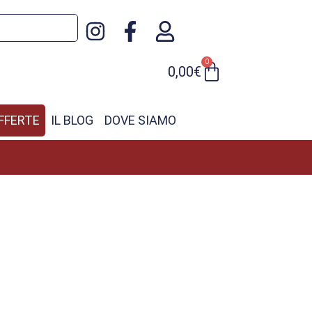
0
0,00
€
FFERTE
IL BLOG
DOVE SIAMO