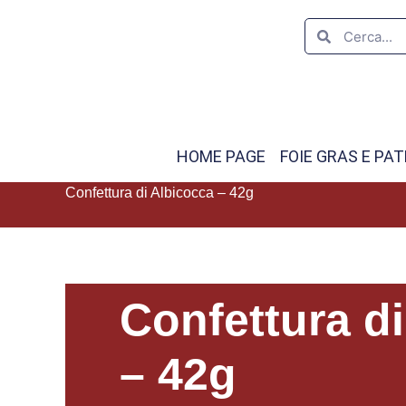
HOME PAGE
FOIE GRAS E PAT
Confettura di Albicocca – 42g
Confettura d
– 42g