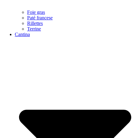
Foie gras
Paté francese
Rillettes
Terrine
Cantina