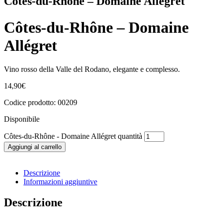
Côtes-du-Rhône – Domaine Allégret
Côtes-du-Rhône – Domaine
Allégret
Vino rosso della Valle del Rodano, elegante e complesso.
14,90
€
Codice prodotto: 00209
Disponibile
Côtes-du-Rhône - Domaine Allégret quantità
Aggiungi al carrello
Descrizione
Informazioni aggiuntive
Descrizione