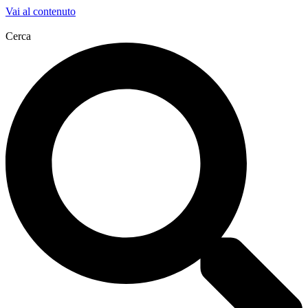
Vai al contenuto
Cerca