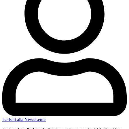
Iscriviti alla NewsLetter