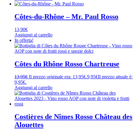
Côtes-du-Rhône – Mr. Paul Rosso
13,90
€
Aggiungi al carrello
In offerta!
Côtes du Rhône Rosso Chartreuse
13,95
€
Il prezzo originale era: 13,95€.
9,95
€
Il prezzo attuale è:
9,95€.
Aggiungi al carrello
Costières de Nîmes Rosso Château des
Alouettes