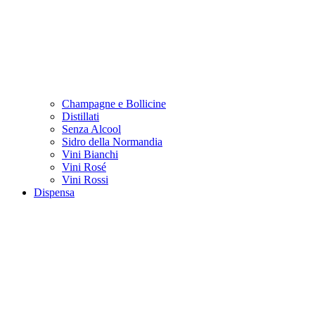
Champagne e Bollicine
Distillati
Senza Alcool
Sidro della Normandia
Vini Bianchi
Vini Rosé
Vini Rossi
Dispensa