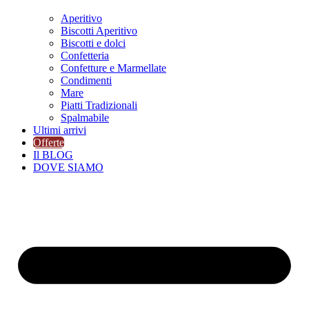
Aperitivo
Biscotti Aperitivo
Biscotti e dolci
Confetteria
Confetture e Marmellate
Condimenti
Mare
Piatti Tradizionali
Spalmabile
Ultimi arrivi
Offerte
Il BLOG
DOVE SIAMO