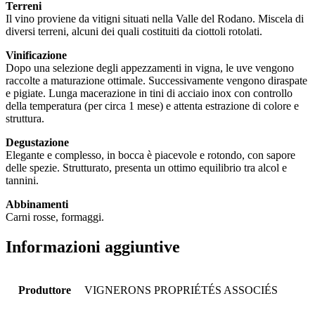
Terreni
Il vino proviene da vitigni situati nella Valle del Rodano. Miscela di
diversi terreni, alcuni dei quali costituiti da ciottoli rotolati.
Vinificazione
Dopo una selezione degli appezzamenti in vigna, le uve vengono
raccolte a maturazione ottimale. Successivamente vengono diraspate
e pigiate. Lunga macerazione in tini di acciaio inox con controllo
della temperatura (per circa 1 mese) e attenta estrazione di colore e
struttura.
Degustazione
Elegante e complesso, in bocca è piacevole e rotondo, con sapore
delle spezie. Strutturato, presenta un ottimo equilibrio tra alcol e
tannini.
Abbinamenti
Carni rosse, formaggi.
Informazioni aggiuntive
Produttore
VIGNERONS PROPRIÉTÉS ASSOCIÉS