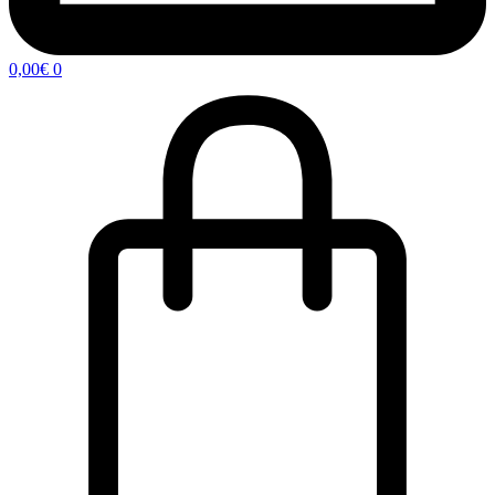
0,00
€
0