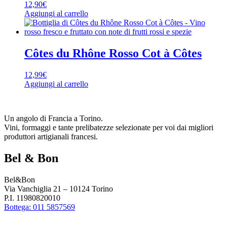
12,90
€
Aggiungi al carrello
Côtes du Rhône Rosso Cot à Côtes
12,99
€
Aggiungi al carrello
Un angolo di Francia a Torino.
Vini, formaggi e tante prelibatezze selezionate per voi dai migliori
produttori artigianali francesi.
Bel & Bon
Bel&Bon
Via Vanchiglia 21 – 10124 Torino
P.I. 11980820010
Bottega: 011 5857569