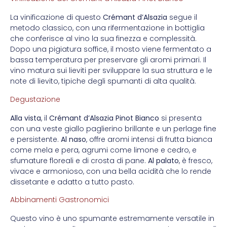
La vinificazione di questo
Crémant d’Alsazia
segue il
metodo classico, con una rifermentazione in bottiglia
che conferisce al vino la sua finezza e complessità.
Dopo una pigiatura soffice, il mosto viene fermentato a
bassa temperatura per preservare gli aromi primari. Il
vino matura sui lieviti per sviluppare la sua struttura e le
note di lievito, tipiche degli spumanti di alta qualità.
Degustazione
Alla vista
, il
Crémant d’Alsazia Pinot Bianco
si presenta
con una veste giallo paglierino brillante e un perlage fine
e persistente.
Al naso
, offre aromi intensi di frutta bianca
come mela e pera, agrumi come limone e cedro, e
sfumature floreali e di crosta di pane.
Al palato
, è fresco,
vivace e armonioso, con una bella acidità che lo rende
dissetante e adatto a tutto pasto.
Abbinamenti Gastronomici
Questo vino è uno spumante estremamente versatile in