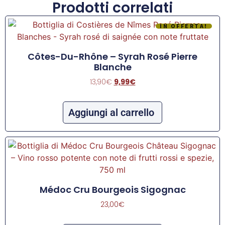
Prodotti correlati
IN OFFERTA!
Côtes-Du-Rhône – Syrah Rosé Pierre
Blanche
13,90
€
9,99
€
Aggiungi al carrello
Médoc Cru Bourgeois Sigognac
23,00
€