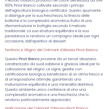
metodo classico prodotto nel cuore dell’Alsazia, da uve
100% Pinot Bianco coltivate secondo i principi
dell’agricoltura biologica certificata. Questo spumante
si distingue per la sua freschezza, la finezza delle
bollicine e la complessità aromatica, frutto di una
rifermentazione in bottiglia secondo il metodo
tradizionale. La sua struttura equilibrata e la sua
persistenza lo rendono un compagno ideale per ogni
occasione, dall’aperitivo al dessert.
Territorio e Vitigno del Crémant d’Alsazia Pinot Bianco
Questo
Pinot Bianco
proviene da un terroir alsaziano
caratterizzato da suoli sabbiosi e ghiaiosi, ideali per la
coltivazione del vitigno. Le vigne, gestite con
certificazione biologica, beneficiano di un clima fresco e
di un’esposizione ottimale, garantendo una
maturazione equilibrata e una mineralità distintiva.
Questo ambiente unico conferisce al vino una
complessità aromatica e una freschezza che lo
rendono particolarmente apprezzato.
Vinificazione del Crémant d’Alsazia Pinot Bianco