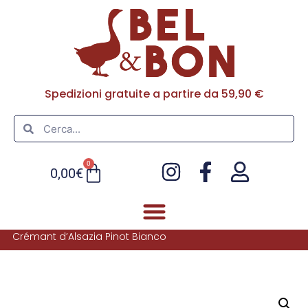
Spedizioni gratuite a partire da 59,90 €
0
0,00
€
Crémant d’Alsazia Pinot Bianco