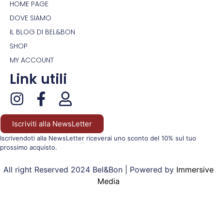
HOME PAGE
DOVE SIAMO
IL BLOG DI BEL&BON
SHOP
MY ACCOUNT
Link utili
Iscriviti alla NewsLetter
Iscrivendoti alla NewsLetter riceverai uno sconto del 10% sul tuo
prossimo acquisto.
All right Reserved 2024 Bel&Bon | Powered by
Immersive
Media