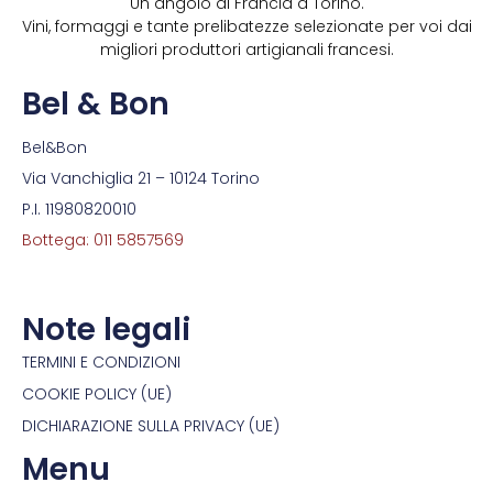
Un angolo di Francia a Torino.
Vini, formaggi e tante prelibatezze selezionate per voi dai
migliori produttori artigianali francesi.
Bel & Bon
Bel&Bon
Via Vanchiglia 21 – 10124 Torino
P.I. 11980820010
Bottega: 011 5857569
Note legali
TERMINI E CONDIZIONI
COOKIE POLICY (UE)
DICHIARAZIONE SULLA PRIVACY (UE)
Menu