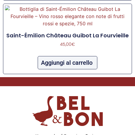
Saint-Émilion Château Guibot La Fourvieille
45,00
€
Aggiungi al carrello