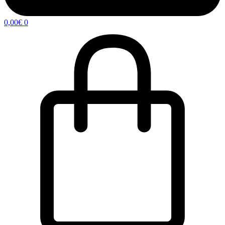
0,00
€
0