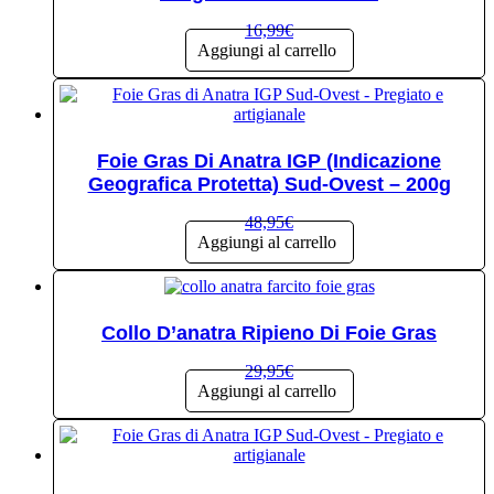
16,99
€
Aggiungi al carrello
Foie Gras Di Anatra IGP (Indicazione
Geografica Protetta) Sud-Ovest – 200g
48,95
€
Aggiungi al carrello
Collo D’anatra Ripieno Di Foie Gras
29,95
€
Aggiungi al carrello