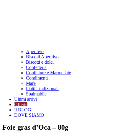
Aperitivo
Biscotti Aperitivo
Biscotti e dolci
Confetteria
Confetture e Marmellate
Condimenti
Mare
Piatti Tradizionali
Spalmabile
Ultimi arrivi
Offerte
Il BLOG
DOVE SIAMO
Foie gras d’Oca – 80g