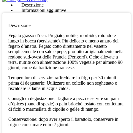
Descrizione
Informazioni aggiuntive
Descrizione
Fegato grasso d’oca. Pregiato, nobile, morbido, rotondo e
lungo in bocca (persistente). Più delicato e meno amaro del
fegato d’anatra. Fegato cotto direttamente nel vasetto
semplicemente con sale e pepe; prodotto artigianalmente nella
regione sud-ovest della Francia (Périgord). Oche allevate a
terra, nutrite con alimentazione 100% vegetale per almeno 90
giorni, come da tradizione francese.
Temperatura di servizio: raffreddare in frigo per 30 minuti
prima di degustarlo; Utilizzare un coltello non seghettato e
riscaldare la lama in acqua calda.
Consigli di degustazione: Tagliare a pezzi e servire sul pain
d’épices (pane di spezie) o pain brioché tostato con confettura
di fichi o marmellata di cipolle o gelée di mango.
Conservazione: dopo aver aperto il barattolo, conservare in
frigo e consumare entro 7 giorni.