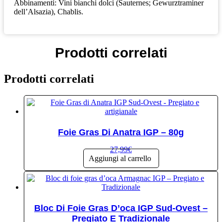
Abbinamenti: Vini bianchi dolci (Sauternes; Gewurztraminer
dell’Alsazia), Chablis.
Prodotti correlati
Prodotti correlati
Foie Gras Di Anatra IGP – 80g
27,99
€
Aggiungi al carrello
Bloc Di Foie Gras D’oca IGP Sud-Ovest –
Pregiato E Tradizionale