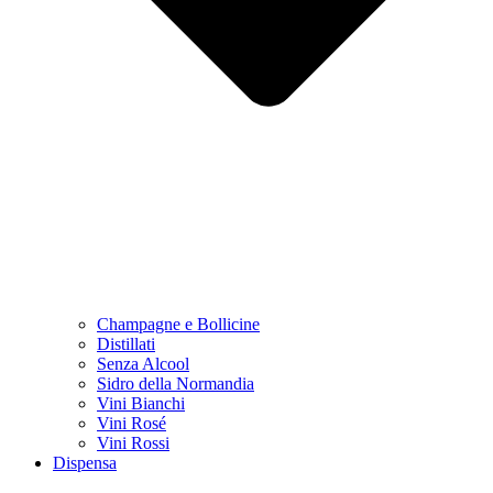
Champagne e Bollicine
Distillati
Senza Alcool
Sidro della Normandia
Vini Bianchi
Vini Rosé
Vini Rossi
Dispensa