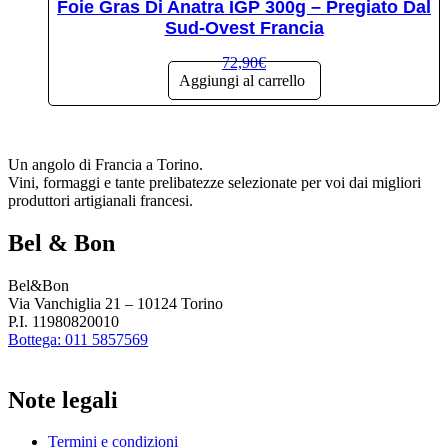
Foie Gras Di Anatra IGP 300g – Pregiato Dal
Sud-Ovest Francia
72,90
€
Aggiungi al carrello
Un angolo di Francia a Torino.
Vini, formaggi e tante prelibatezze selezionate per voi dai migliori
produttori artigianali francesi.
Bel & Bon
Bel&Bon
Via Vanchiglia 21 – 10124 Torino
P.I. 11980820010
Bottega: 011 5857569
Note legali
Termini e condizioni