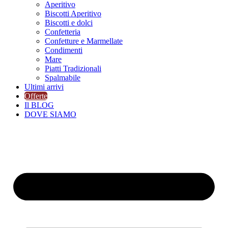
Aperitivo
Biscotti Aperitivo
Biscotti e dolci
Confetteria
Confetture e Marmellate
Condimenti
Mare
Piatti Tradizionali
Spalmabile
Ultimi arrivi
Offerte
Il BLOG
DOVE SIAMO