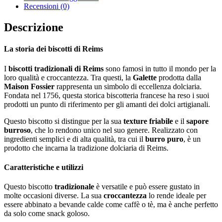
Recensioni (0)
Descrizione
La storia dei biscotti di Reims
I
biscotti tradizionali di Reims
sono famosi in tutto il mondo per la
loro qualità e croccantezza. Tra questi, la
Galette
prodotta dalla
Maison Fossier
rappresenta un simbolo di eccellenza dolciaria.
Fondata nel 1756, questa storica biscotteria francese ha reso i suoi
prodotti un punto di riferimento per gli amanti dei dolci artigianali.
Questo biscotto si distingue per la sua
texture friabile
e il
sapore
burroso
, che lo rendono unico nel suo genere. Realizzato con
ingredienti semplici e di alta qualità, tra cui il
burro puro
, è un
prodotto che incarna la tradizione dolciaria di Reims.
Caratteristiche e utilizzi
Questo biscotto
tradizionale
è versatile e può essere gustato in
molte occasioni diverse. La sua
croccantezza
lo rende ideale per
essere abbinato a bevande calde come caffè o tè, ma è anche perfetto
da solo come snack goloso.