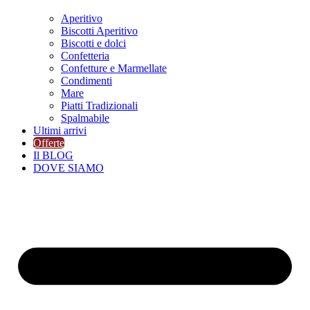
Aperitivo
Biscotti Aperitivo
Biscotti e dolci
Confetteria
Confetture e Marmellate
Condimenti
Mare
Piatti Tradizionali
Spalmabile
Ultimi arrivi
Offerte
Il BLOG
DOVE SIAMO