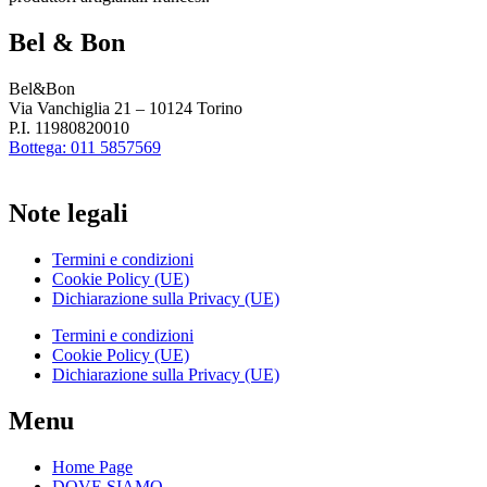
Bel & Bon
Bel&Bon
Via Vanchiglia 21 – 10124 Torino
P.I. 11980820010
Bottega: 011 5857569
Note legali
Termini e condizioni
Cookie Policy (UE)
Dichiarazione sulla Privacy (UE)
Termini e condizioni
Cookie Policy (UE)
Dichiarazione sulla Privacy (UE)
Menu
Home Page
DOVE SIAMO