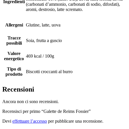
Ingredienti
(carbonati d’ammonio, carbonati di sodio, difosfati),
aromi, destrosio, latte scremato.
Allergeni
Glutine, latte, uova
Tracce
Soia, frutta a guscio
possibili
Valore
469 kcal / 100g
energetico
Tipo di
Biscotti croccanti al burro
prodotto
Recensioni
Ancora non ci sono recensioni.
Recensisci per primo “Galette de Reims Fossier”
Devi
effettuare l’accesso
per pubblicare una recensione.