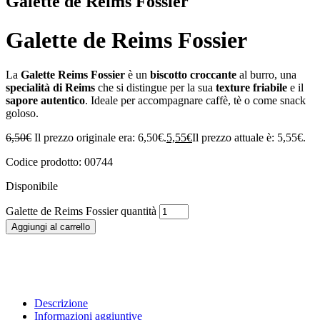
Galette de Reims Fossier
Galette de Reims Fossier
La
Galette Reims Fossier
è un
biscotto croccante
al burro, una
specialità di Reims
che si distingue per la sua
texture friabile
e il
sapore autentico
. Ideale per accompagnare caffè, tè o come snack
goloso.
6,50
€
Il prezzo originale era: 6,50€.
5,55
€
Il prezzo attuale è: 5,55€.
Codice prodotto: 00744
Disponibile
Galette de Reims Fossier quantità
Aggiungi al carrello
Descrizione
Informazioni aggiuntive