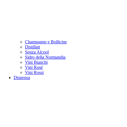
Champagne e Bollicine
Distillati
Senza Alcool
Sidro della Normandia
Vini Bianchi
Vini Rosé
Vini Rossi
Dispensa