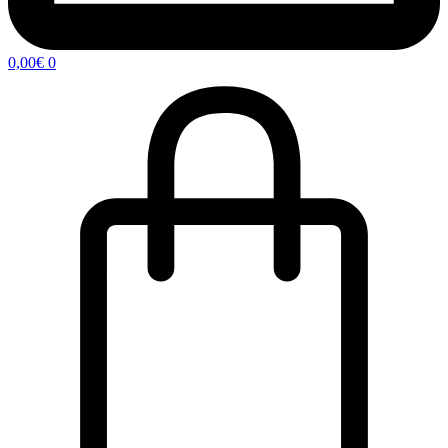
0,00
€
0