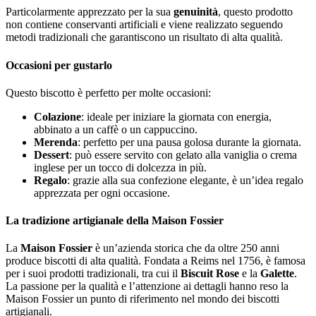
Particolarmente apprezzato per la sua
genuinità
, questo prodotto
non contiene conservanti artificiali e viene realizzato seguendo
metodi tradizionali che garantiscono un risultato di alta qualità.
Occasioni per gustarlo
Questo biscotto è perfetto per molte occasioni:
Colazione
: ideale per iniziare la giornata con energia,
abbinato a un caffè o un cappuccino.
Merenda
: perfetto per una pausa golosa durante la giornata.
Dessert
: può essere servito con gelato alla vaniglia o crema
inglese per un tocco di dolcezza in più.
Regalo
: grazie alla sua confezione elegante, è un’idea regalo
apprezzata per ogni occasione.
La tradizione artigianale della Maison Fossier
La
Maison Fossier
è un’azienda storica che da oltre 250 anni
produce biscotti di alta qualità. Fondata a Reims nel 1756, è famosa
per i suoi prodotti tradizionali, tra cui il
Biscuit Rose
e la
Galette
.
La passione per la qualità e l’attenzione ai dettagli hanno reso la
Maison Fossier un punto di riferimento nel mondo dei biscotti
artigianali.