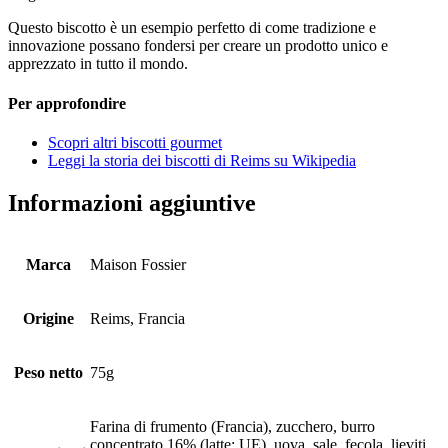
Questo biscotto è un esempio perfetto di come tradizione e
innovazione possano fondersi per creare un prodotto unico e
apprezzato in tutto il mondo.
Per approfondire
Scopri altri biscotti gourmet
Leggi la storia dei biscotti di Reims su Wikipedia
Informazioni aggiuntive
Marca
Maison Fossier
Origine
Reims, Francia
Peso netto
75g
Farina di frumento (Francia), zucchero, burro
concentrato 16% (latte: UE), uova, sale, fecola, lieviti