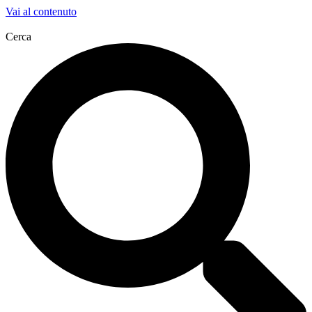
Vai al contenuto
Cerca