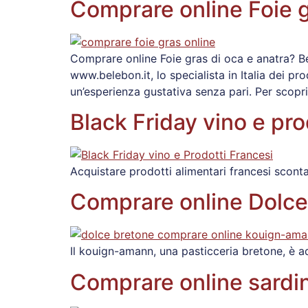
Comprare online Foie g
Comprare online Foie gras di oca e anatra? Be
www.belebon.it, lo specialista in Italia dei pr
un’esperienza gustativa senza pari. Per scopr
Black Friday vino e pr
Acquistare prodotti alimentari francesi scon
Comprare online Dolce
Il kouign-amann, una pasticceria bretone, è a
Comprare online sardi