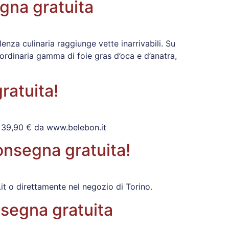
gna gratuita
nza culinaria raggiunge vette inarrivabili. Su
raordinaria gamma di foie gras d’oca e d’anatra,
ratuita!
a 39,90 € da www.belebon.it
nsegna gratuita!
it o direttamente nel negozio di Torino.
segna gratuita