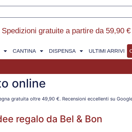
Spedizioni gratuite a partire da 59,90 €
CANTINA
DISPENSA
ULTIMI ARRIVI
to online
egna gratuita oltre 49,90 €. Recensioni eccellenti su Goog
idee regalo da Bel & Bon