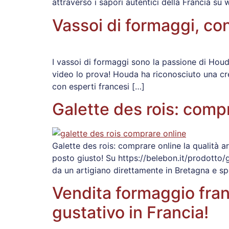
attraverso i sapori autentici della Francia su
Vassoi di formaggi, con 
I vassoi di formaggi sono la passione di Houd
video lo prova! Houda ha riconosciuto una cres
con esperti francesi […]
Galette des rois: compr
Galette des rois: comprare online la qualità ar
posto giusto! Su https://belebon.it/prodotto/
da un artigiano direttamente in Bretagna e spe
Vendita formaggio franc
gustativo in Francia!