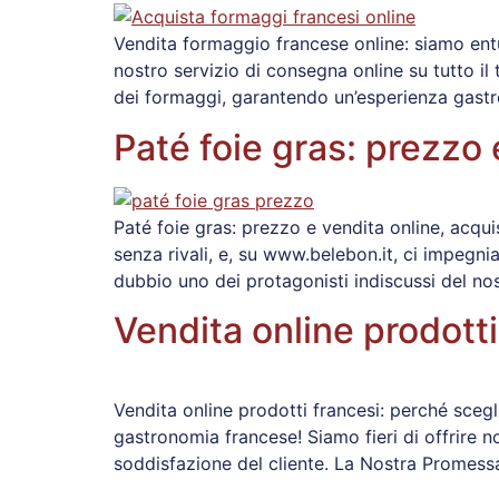
Vendita formaggio francese online: siamo entu
nostro servizio di consegna online su tutto il
dei formaggi, garantendo un’esperienza gastr
Paté foie gras: prezzo
Paté foie gras: prezzo e vendita online, acqu
senza rivali, e, su www.belebon.it, ci impegnia
dubbio uno dei protagonisti indiscussi del no
Vendita online prodott
Vendita online prodotti francesi: perché scegl
gastronomia francese! Siamo fieri di offrire n
soddisfazione del cliente. La Nostra Promess