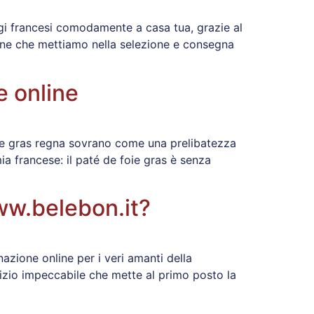
ggi francesi comodamente a casa tua, grazie al
ssione che mettiamo nella selezione e consegna
e online
foie gras regna sovrano come una prelibatezza
ia francese: il paté de foie gras è senza
www.belebon.it?
azione online per i veri amanti della
rvizio impeccabile che mette al primo posto la