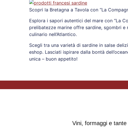
Scopri la Bretagna a Tavola con “La Compagn
Esplora i sapori autentici del mare con “La C
prelibatezze marine offre sardine, sgombri e 
culinario nell’Atlantico.
Scegli tra una varietà di sardine in salse deli
eshop. Lasciati ispirare dalla bontà dell’ocea
unica – buon appetito!
Vini, formaggi e tante 