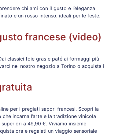
prendere chi ami con il gusto e l’eleganza
nato e un rosso intenso, ideali per le feste.
 gusto francese (video)
Dai classici foie gras e paté ai formaggi più
ovarci nel nostro negozio a Torino o acquista i
ratuita
ne per i pregiati sapori francesi. Scopri la
 che incarna l’arte e la tradizione vinicola
 superiori a 49,90 €. Viviamo insieme
uista ora e regalati un viaggio sensoriale