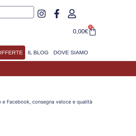
0
0,00
€
OFFERTE
IL BLOG
DOVE SIAMO
le e Facebook, consegna veloce e qualità