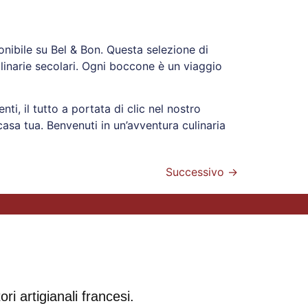
nibile su Bel & Bon. Questa selezione di
linarie secolari. Ogni boccone è un viaggio
ti, il tutto a portata di clic nel nostro
casa tua. Benvenuti in un’avventura culinaria
Successivo
→
ri artigianali francesi.