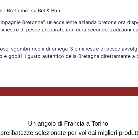
ie Bretonne” su Bel & Bon
ompagnie Bretonne”, un’eccellente azienda bretone ora dispo
minestre di pesce preparate con cura secondo tradizioni cu
ziose, sgombri ricchi di omega-3 e minestre di pesce avvolgen
no e goditi il gusto autentico della Bretagna direttamente a 
Un angolo di Francia a Torino.
prelibatezze selezionate per voi dai migliori produtto