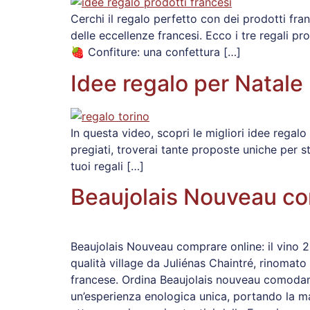
Cerchi il regalo perfetto con dei prodotti fra
delle eccellenze francesi. Ecco i tre regali pr
🍓 Confiture: una confettura […]
Idee regalo per Natale 
In questa video, scopri le migliori idee regalo
pregiati, troverai tante proposte uniche per st
tuoi regali […]
Beaujolais Nouveau co
Beaujolais Nouveau comprare online: il vino 20
qualità village da Juliénas Chaintré, rinomato 
francese. Ordina Beaujolais nouveau comodame
un’esperienza enologica unica, portando la ma