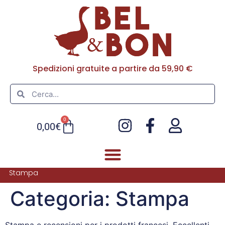
Spedizioni gratuite a partire da 59,90 €
0
0,00
€
Stampa
Categoria:
Stampa
Stampa e recensioni per i prodotti francesi. Eccellenti