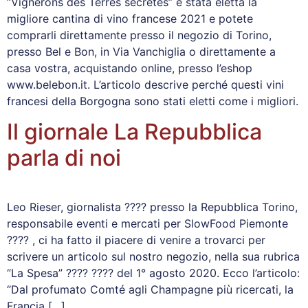
“Vignerons des Terres secrètes” è stata eletta la
migliore cantina di vino francese 2021 e potete
comprarli direttamente presso il negozio di Torino,
presso Bel e Bon, in Via Vanchiglia o direttamente a
casa vostra, acquistando online, presso l’eshop
www.belebon.it. L’articolo descrive perché questi vini
francesi della Borgogna sono stati eletti come i migliori.
Il giornale La Repubblica
parla di noi
Leo Rieser, giornalista ???? presso la Repubblica Torino,
responsabile eventi e mercati per SlowFood Piemonte
???? , ci ha fatto il piacere di venire a trovarci per
scrivere un articolo sul nostro negozio, nella sua rubrica
“La Spesa” ???? ???? del 1° agosto 2020. Ecco l’articolo:
“Dal profumato Comté agli Champagne più ricercati, la
Francia […]