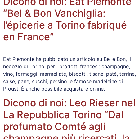
Dicono di noi: Eat Piemonte
“Bel & Bon Vanchiglia:
l’épicerie a Torino fabriqué
en France”
Eat Piemonte ha pubblicato un articolo su Bel e Bon, il
negozio di Torino, per i prodotti francesi: champagne,
vino, formaggi, marmellate, biscotti, tisane, paté, terrine,
salse, pane, succhi, persino le famose madeleine di
Proust. È anche possibile acquistare online.
Dicono di noi: Leo Rieser nel
La Repubblica Torino “Dal
profumato Comté agli
champagne più ricercati, la