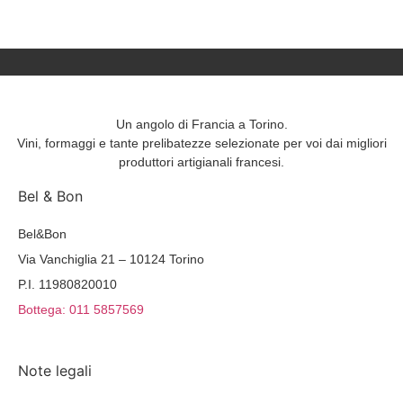
Un angolo di Francia a Torino.
Vini, formaggi e tante prelibatezze selezionate per voi dai migliori
produttori artigianali francesi.
Bel & Bon
Bel&Bon
Via Vanchiglia 21 – 10124 Torino
P.I. 11980820010
Bottega: 011 5857569
Note legali