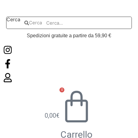
Vai
al
contenuto
Cerca
Cerca
Spedizioni gratuite a partire da 59,90 €
0
0,00
€
Carrello