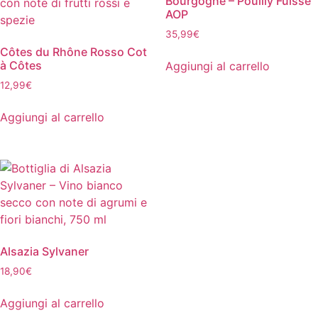
Bourgogne – Pouilly Fuissé
AOP
35,99
€
Côtes du Rhône Rosso Cot
à Côtes
Aggiungi al carrello
12,99
€
Aggiungi al carrello
Alsazia Sylvaner
18,90
€
Aggiungi al carrello