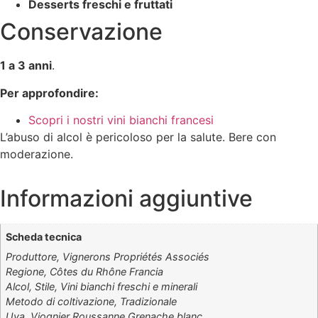
Desserts freschi e fruttati
Conservazione
1 a 3 anni
.
Per approfondire:
Scopri i nostri vini bianchi francesi
L’abuso di alcol è pericoloso per la salute. Bere con
moderazione.
Informazioni aggiuntive
Scheda tecnica
Produttore, Vignerons Propriétés Associés
Regione, Côtes du Rhône Francia
Alcol, Stile, Vini bianchi freschi e minerali
Metodo di coltivazione, Tradizionale
Uva, Viognier Roussanne Grenache blanc