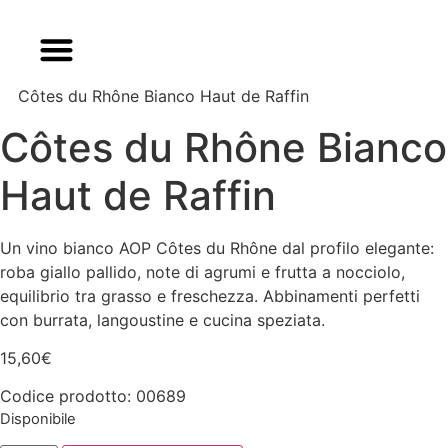
Côtes du Rhône Bianco Haut de Raffin
Côtes du Rhône Bianco
Haut de Raffin
Un vino bianco AOP Côtes du Rhône dal profilo elegante:
roba giallo pallido, note di agrumi e frutta a nocciolo,
equilibrio tra grasso e freschezza. Abbinamenti perfetti
con burrata, langoustine e cucina speziata.
15,60
€
Codice prodotto: 00689
Disponibile