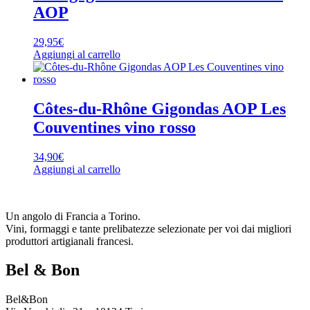
AOP
29,95
€
Aggiungi al carrello
Côtes-du-Rhône Gigondas AOP Les
Couventines vino rosso
34,90
€
Aggiungi al carrello
Un angolo di Francia a Torino.
Vini, formaggi e tante prelibatezze selezionate per voi dai migliori
produttori artigianali francesi.
Bel & Bon
Bel&Bon