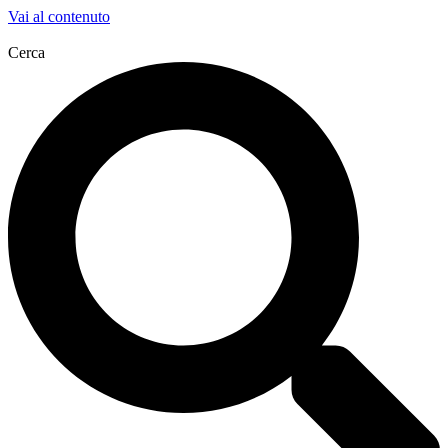
Vai al contenuto
Cerca