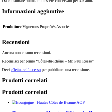
Da consumare subito. Può essere conservato per 3-5 anni.
Informazioni aggiuntive
Produttore
Vignerons Propriétés Associés
Recensioni
Ancora non ci sono recensioni.
Recensisci per primo “Côtes-du-Rhône – Mr. Paul Rosso”
Devi
effettuare l’accesso
per pubblicare una recensione.
Prodotti correlati
Prodotti correlati