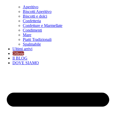
Aperitivo
Biscotti Aperitivo
Biscotti e dolci
Confetteria
Confetture e Marmellate
Condimenti
Mare
Piatti Tradizionali
Spalmabile
Ultimi arrivi
Offerte
Il BLOG
DOVE SIAMO