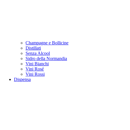
Champagne e Bollicine
Distillati
Senza Alcool
Sidro della Normandia
Vini Bianchi
Vini Rosé
Vini Rossi
Dispensa