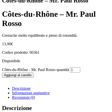
Côtes-du-Rhône – Mr. Paul Rosso
Côtes-du-Rhône – Mr. Paul
Rosso
Grenache molto equilibrato e pieno di rotondità.
13,90
€
Codice prodotto: 00361
Disponibile
Côtes-du-Rhône - Mr. Paul Rosso quantità
Aggiungi al carrello
Descrizione
Informazioni aggiuntive
Recensioni (0)
Descrizione