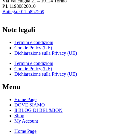
Via Vanchiglia 21 – 10124 Torino
P.I. 11980820010
Bottega: 011 5857569
Note legali
Termini e condizioni
Cookie Policy (UE)
Dichiarazione sulla Privacy (UE)
Termini e condizioni
Cookie Policy (UE)
Dichiarazione sulla Privacy (UE)
Menu
Home Page
DOVE SIAMO
Il BLOG DI BEL&BON
Shop
My Account
Home Page