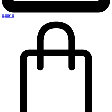
0,00
€
0