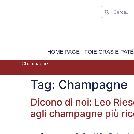
HOME PAGE
FOIE GRAS E PATÈ
Champagne
Tag:
Champagne
Dicono di noi: Leo Rie
agli champagne più rice