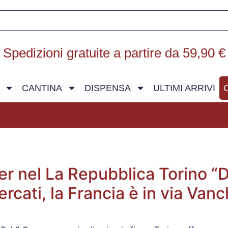
Spedizioni gratuite a partire da 59,90 €
CANTINA
DISPENSA
ULTIMI ARRIVI
ser nel La Repubblica Torino 
rcati, la Francia è in via Vanc