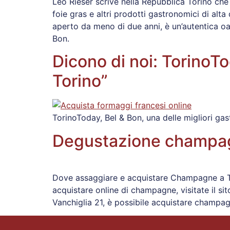
Leo Rieser scrive nella Repubblica Torino che 
foie gras e altri prodotti gastronomici di alta
aperto da meno di due anni, è un’autentica oa
Bon.
Dicono di noi: TorinoTo
Torino”
TorinoToday, Bel & Bon, una delle migliori ga
Degustazione champag
Dove assaggiare e acquistare Champagne a T
acquistare online di champagne, visitate il si
Vanchiglia 21, è possibile acquistare champagn