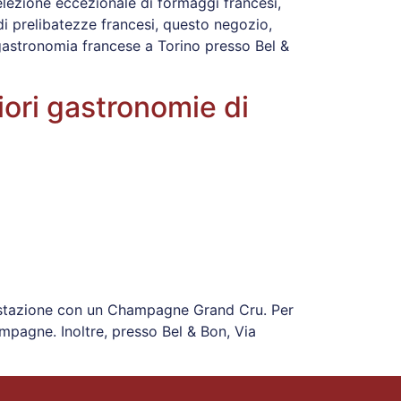
elezione eccezionale di formaggi francesi,
 di prelibatezze francesi, questo negozio,
 gastronomia francese a Torino presso Bel &
iori gastronomie di
ustazione con un Champagne Grand Cru. Per
ampagne. Inoltre, presso Bel & Bon, Via