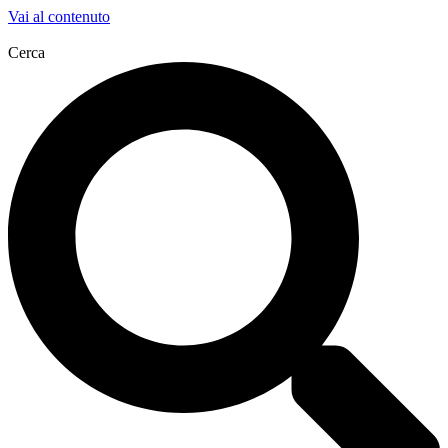
Vai al contenuto
Cerca