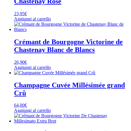
Chastenay Rosé
23,95
€
Aggiungi al carrello
Crémant de Bourgogne Victorine de
Chastenay Blanc de Blancs
26,90
€
Aggiungi al carrello
Champagne Cuvée Millésimée grand
Crû
64,00
€
Aggiungi al carrello