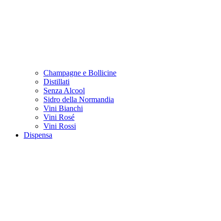
Champagne e Bollicine
Distillati
Senza Alcool
Sidro della Normandia
Vini Bianchi
Vini Rosé
Vini Rossi
Dispensa