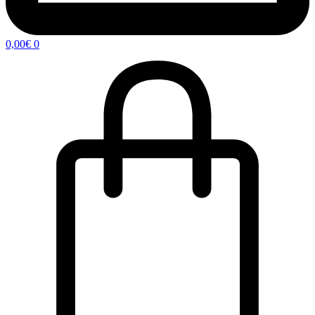
0,00
€
0