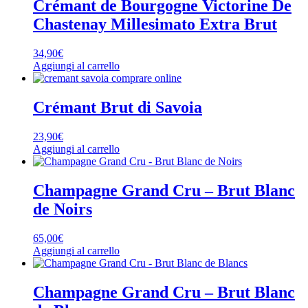
Crémant de Bourgogne Victorine De
Chastenay Millesimato Extra Brut
34,90
€
Aggiungi al carrello
Crémant Brut di Savoia
23,90
€
Aggiungi al carrello
Champagne Grand Cru – Brut Blanc
de Noirs
65,00
€
Aggiungi al carrello
Champagne Grand Cru – Brut Blanc