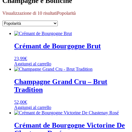
Champagne e Bollicine
Visualizzazione di 10 risultati
Popolarità
Crémant de Bourgogne Brut
23,99
€
Aggiungi al carrello
Champagne Grand Cru – Brut
Tradition
52,00
€
Aggiungi al carrello
Crémant de Bourgogne Victorine De