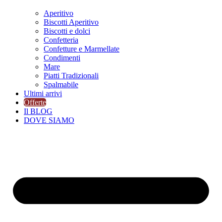
Aperitivo
Biscotti Aperitivo
Biscotti e dolci
Confetteria
Confetture e Marmellate
Condimenti
Mare
Piatti Tradizionali
Spalmabile
Ultimi arrivi
Offerte
Il BLOG
DOVE SIAMO