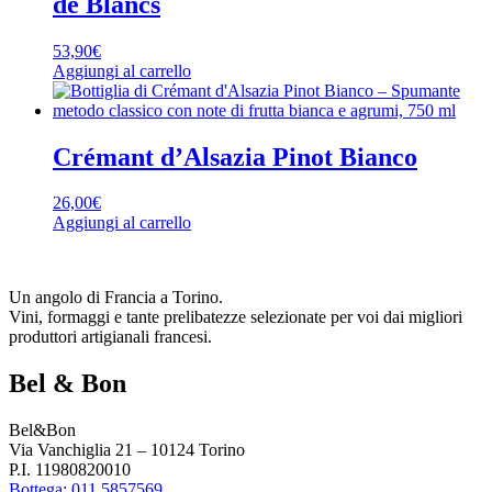
de Blancs
53,90
€
Aggiungi al carrello
Crémant d’Alsazia Pinot Bianco
26,00
€
Aggiungi al carrello
Un angolo di Francia a Torino.
Vini, formaggi e tante prelibatezze selezionate per voi dai migliori
produttori artigianali francesi.
Bel & Bon
Bel&Bon
Via Vanchiglia 21 – 10124 Torino
P.I. 11980820010
Bottega: 011 5857569