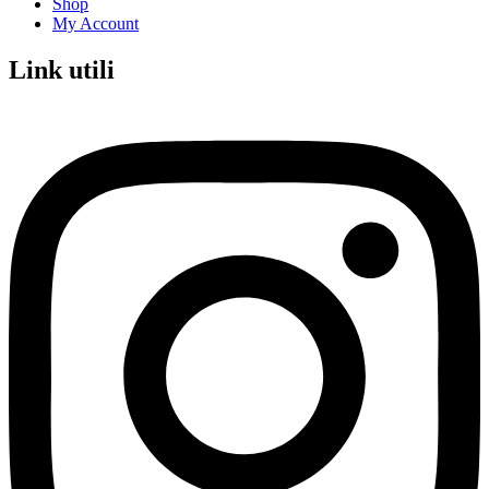
Shop
My Account
Link utili