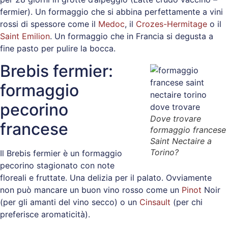
fermier). Un formaggio che si abbina perfettamente a vini
rossi di spessore come il
Medoc
, il
Crozes-Hermitage
o il
Saint Emilion
. Un formaggio che in Francia si degusta a
fine pasto per pulire la bocca.
Brebis fermier:
formaggio
pecorino
Dove trovare
francese
formaggio francese
Saint Nectaire a
Torino?
Il Brebis fermier è un formaggio
pecorino stagionato con note
floreali e fruttate. Una delizia per il palato. Ovviamente
non può mancare un buon vino rosso come un
Pinot
Noir
(per gli amanti del vino secco) o un
Cinsault
(per chi
preferisce aromaticità).