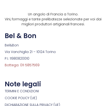
Un angolo di Francia a Torino.
Vini, formaggi e tante prelibatezze selezionate per voi dai
migliori produttori artigianali francesi.
Bel & Bon
Bel&Bon
Via Vanchiglia 21 – 10124 Torino
P.I. 11980820010
Bottega: 011 5857569
Note legali
TERMINI E CONDIZIONI
COOKIE POLICY (UE)
DICHIARAZIONE SULLA PRIVACY (UE)