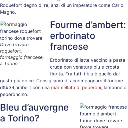
Roquefort degno di re, anzi di un imperatore come Carlo
Magno.
Fourme d’ambert:
erborinato
francese
Dove trovare
roquefort,
formaggio francese,
Erborinato di latte vaccino a pasta
a Torino
cruda con venature blu e crosta
fiorita. Tra tutti i blu è quello dal
gusto più dolce. Consigliamo di accompagnare il fourme
d&#39;ambert con una
marmellata di peperoni,
lampone e
peperoncino.
Bleu d’auvergne
a Torino?
Dove trovare