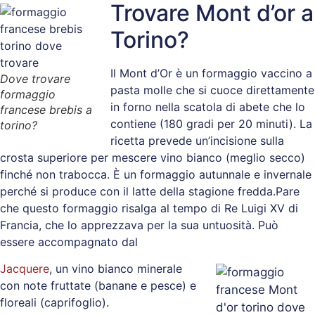
Trovare Mont d’or a
Torino?
Il Mont d’Or è un formaggio vaccino a
Dove trovare
pasta molle che si cuoce direttamente
formaggio
in forno nella scatola di abete che lo
francese brebis a
contiene (180 gradi per 20 minuti). La
torino?
ricetta prevede un’incisione sulla
crosta superiore per mescere vino bianco (meglio secco)
finché non trabocca. È un formaggio autunnale e invernale
perché si produce con il latte della stagione fredda.Pare
che questo formaggio risalga al tempo di Re Luigi XV di
Francia, che lo apprezzava per la sua untuosità. Può
essere accompagnato dal
Jacquere
, un vino bianco minerale
con note fruttate (banane e pesce) e
floreali (caprifoglio).