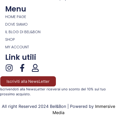
Menu
HOME PAGE
DOVE SIAMO
IL BLOG DI BEL&BON
SHOP
MY ACCOUNT
Link utili
Iscriviti alla NewsLetter
Iscrivendoti alla NewsLetter riceverai uno sconto del 10% sul tuo
prossimo acquisto.
All right Reserved 2024 Bel&Bon | Powered by
Immersive
Media