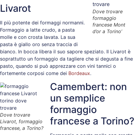
Livarot
Dove trovare
formaggio
Il più potente dei formaggi normanni.
francese Mont
Formaggio a latte crudo, a pasta
d’or a Torino’
molle e con crosta lavata. La sua
pasta è giallo oro senza traccia di
bianco. In bocca libera il suo sapore speziato. Il Livarot è
soprattutto un formaggio da tagliere che si degusta a fine
pasto, quando si può apprezzare con vini tannici o
fortemente corposi come dei
Bordeaux
.
Camembert: non
un semplice
formaggio
Dove trovare
francese a Torino?
Livarot, formaggio
francese, a Torino?