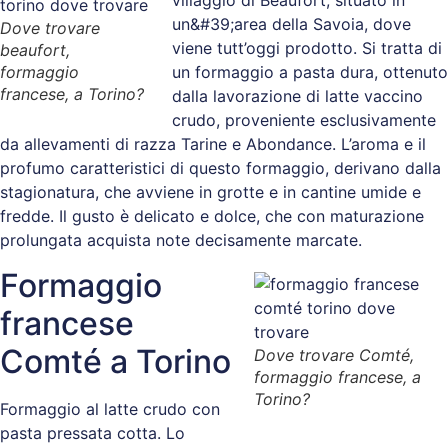
villaggio di Beaufort, situato in
un&#39;area della Savoia, dove
Dove trovare
viene tutt’oggi prodotto. Si tratta di
beaufort,
formaggio
un formaggio a pasta dura, ottenuto
francese, a Torino?
dalla lavorazione di latte vaccino
crudo, proveniente esclusivamente
da allevamenti di razza Tarine e Abondance. L’aroma e il
profumo caratteristici di questo formaggio, derivano dalla
stagionatura, che avviene in grotte e in cantine umide e
fredde. Il gusto è delicato e dolce, che con maturazione
prolungata acquista note decisamente marcate.
Formaggio
francese
Comté a Torino
Dove trovare Comté,
formaggio francese, a
Torino?
Formaggio al latte crudo con
pasta pressata cotta. Lo