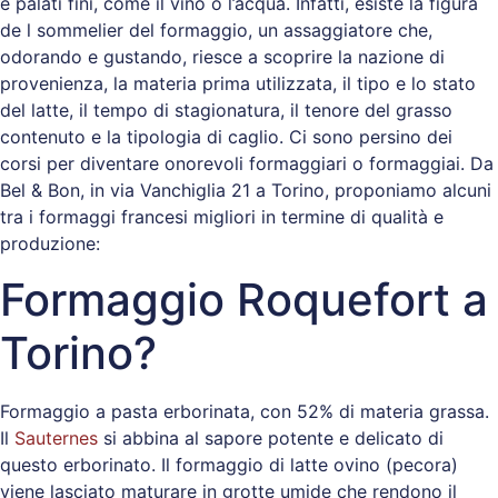
e palati fini, come il vino o l’acqua. Infatti, esiste la figura
de l sommelier del formaggio, un assaggiatore che,
odorando e gustando, riesce a scoprire la nazione di
provenienza, la materia prima utilizzata, il tipo e lo stato
del latte, il tempo di stagionatura, il tenore del grasso
contenuto e la tipologia di caglio. Ci sono persino dei
corsi per diventare onorevoli formaggiari o formaggiai. Da
Bel & Bon, in via Vanchiglia 21 a Torino, proponiamo alcuni
tra i formaggi francesi migliori in termine di qualità e
produzione:
Formaggio Roquefort a
Torino?
Formaggio a pasta erborinata, con 52% di materia grassa.
Il
Sauternes
si abbina al sapore potente e delicato di
questo erborinato. Il formaggio di latte ovino (pecora)
viene lasciato maturare in grotte umide che rendono il