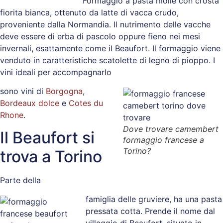
Formaggio a pasta molle con crosta
fiorita bianca, ottenuto da latte di vacca crudo,
proveniente dalla Normandia. Il nutrimento delle vacche
deve essere di erba di pascolo oppure fieno nei mesi
invernali, esattamente come il Beaufort. Il formaggio viene
venduto in caratteristiche scatolette di legno di pioppo. I
vini ideali per accompagnarlo
sono vini di
Borgogna
,
Bordeaux dolce
e
Cotes du
Rhone
.
Dove trovare camembert
Il Beaufort si
formaggio francese a
Torino?
trova a Torino
Parte della
famiglia delle gruviere, ha una pasta
pressata cotta. Prende il nome dal